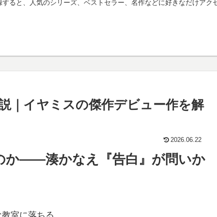
mitedに登録すると、人気のシリーズ、ベストセラー、名作などに好きなだ
説｜イヤミスの傑作デビュー作を解
2026.06.22
のか——湊かなえ『告白』が問いか
な教室に落ちる。