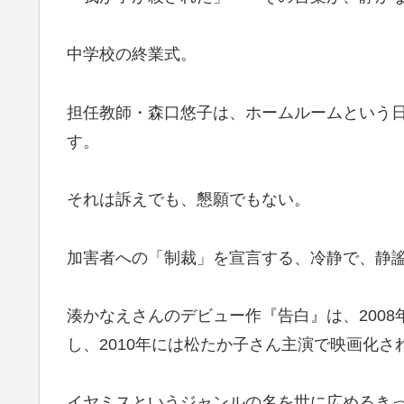
中学校の終業式。
担任教師・森口悠子は、ホームルームという
す。
それは訴えでも、懇願でもない。
加害者への「制裁」を宣言する、冷静で、静
湊かなえさんのデビュー作『告白』は、200
し、2010年には松たか子さん主演で映画化さ
イヤミスというジャンルの名を世に広めるき