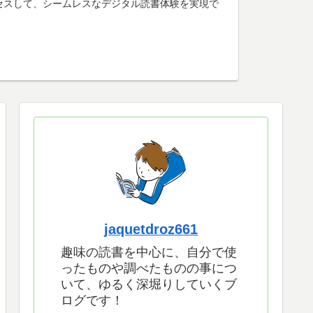
けアクセスして、シームレスなデジタル読書体験を実現で
jaquetdroz661
趣味の読書を中心に、自分で使
ったものや調べたものの事につ
いて、ゆるく深堀りしていくブ
ログです！