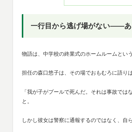
一行目から逃げ場がない——
物語は、中学校の終業式のホームルームとい
担任の森口悠子は、その場でおもむろに語り
「我が子がプールで死んだ。それは事故では
と。
しかし彼女は警察に通報するのではなく、自