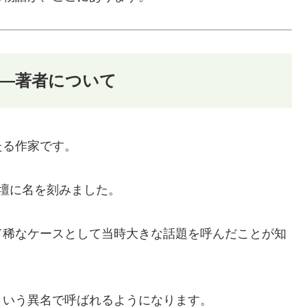
—著者について
たる作家です。
壇に名を刻みました。
て稀なケースとして当時大きな話題を呼んだことが知
という異名で呼ばれるようになります。