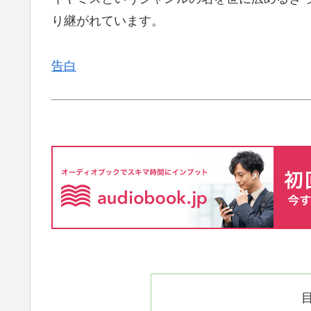
り継がれています。
告白