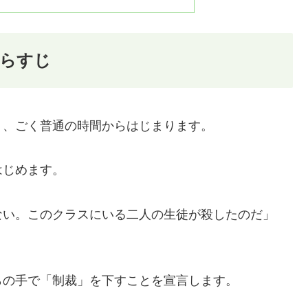
あらすじ
う、ごく普通の時間からはじまります。
はじめます。
ない。このクラスにいる二人の生徒が殺したのだ」
らの手で「制裁」を下すことを宣言します。