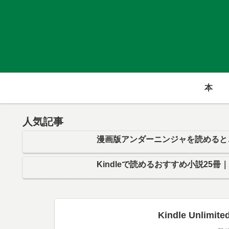
本
人気記事
漫画版アンダーニンジャを読めると
Kindleで読めるおすすめ小説25冊
Kindle Unl