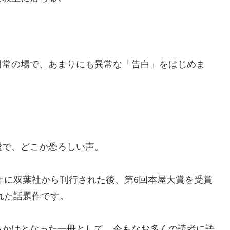
日常の場で、あまりにも異常な「告白」をはじめま
謐で、どこか恐ろしい声。
8年に双葉社から刊行された後、第6回本屋大賞を受賞
れた話題作です。
っかけとなった一冊として、今もなお多くの読者に語