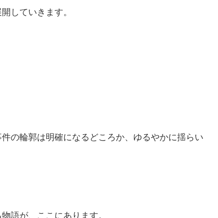
展開していきます。
事件の輪郭は明確になるどころか、ゆるやかに揺らい
る物語が、ここにあります。