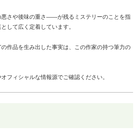
の悪さや後味の重さ——が残るミステリーのことを指
葉として広く定着しています。
どの作品を生み出した事実は、この作家の持つ筆力の
やオフィシャルな情報源でご確認ください。