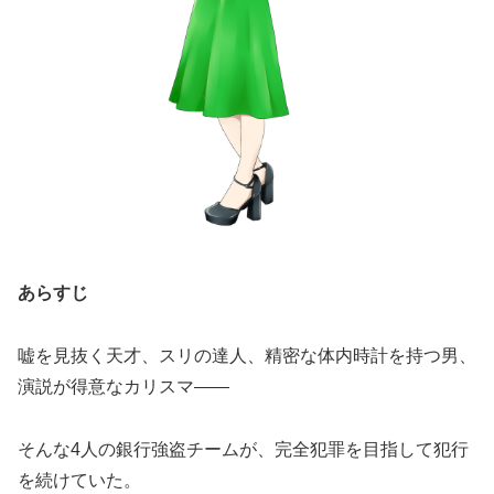
あらすじ
嘘を見抜く天才、スリの達人、精密な体内時計を持つ男、
演説が得意なカリスマ——
そんな4人の銀行強盗チームが、完全犯罪を目指して犯行
を続けていた。