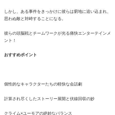
しかし、ある事件をきっかけに彼らは窮地に追い込まれ、
思わぬ敵と対峙することになる。
彼らの頭脳戦とチームワークが光る痛快エンターテインメ
ント！
おすすめポイント
個性的なキャラクターたちの軽快な会話劇
計算され尽くしたストーリー展開と伏線回収の妙
クライム×ユーモアの絶妙なバランス