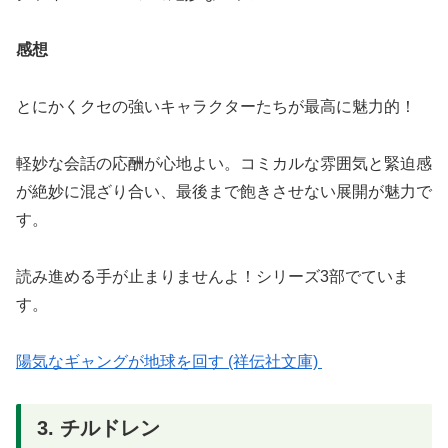
感想
とにかくクセの強いキャラクターたちが最高に魅力的！
軽妙な会話の応酬が心地よい。コミカルな雰囲気と緊迫感
が絶妙に混ざり合い、最後まで飽きさせない展開が魅力で
す。
読み進める手が止まりませんよ！シリーズ3部でていま
す。
陽気なギャングが地球を回す (祥伝社文庫)
3. チルドレン