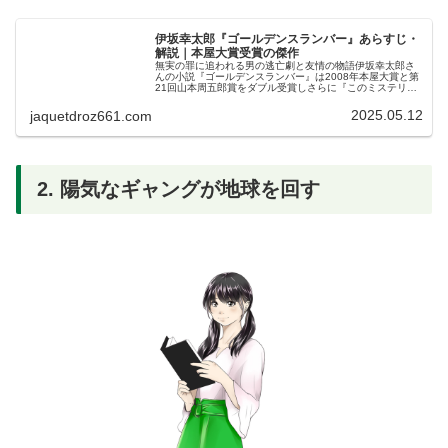
伊坂幸太郎『ゴールデンスランバー』あらすじ・
解説｜本屋大賞受賞の傑作
無実の罪に追われる男の逃亡劇と友情の物語伊坂幸太郎さ
んの小説『ゴールデンスランバー』は2008年本屋大賞と第
21回山本周五郎賞をダブル受賞しさらに『このミステリー
がすごい!』2009年版で国内編第1位に輝いたまさに三冠を
達成した傑作サスペン...
2025.05.12
jaquetdroz661.com
2. 陽気なギャングが地球を回す