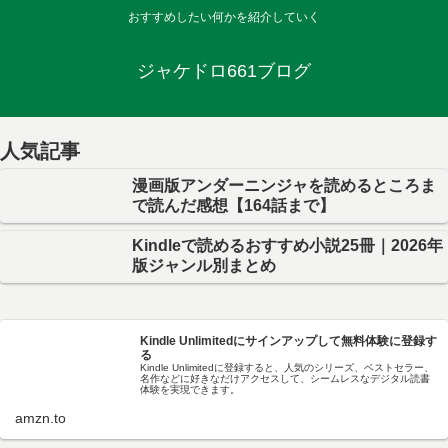
おすすめしたい何かを紹介していく
ジャケドロ661ブログ
人気記事
漫画版アンダーニンジャを読めるところま
で読んだ感想【164話まで】
Kindleで読めるおすすめ小説25冊｜2026年
版ジャンル別まとめ
Kindle Unlimitedにサインアップして無料体験に登録す
る
Kindle Unlimitedに登録すると、人気のシリーズ、ベストセラー、
名作などに好きなだけアクセスして、シームレスなデジタル読書
体験を実現できます。
amzn.to