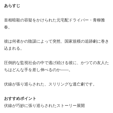
あらすじ
首相暗殺の容疑をかけられた元宅配ドライバー・青柳雅
春。
彼は何者かの陰謀によって突然、国家規模の追跡劇に巻き
込まれる。
圧倒的な監視社会の中で逃げ続ける彼に、かつての友人た
ちはどんな手を差し伸べるのか——。
伏線が張り巡らされた、スリリングな逃亡劇です。
おすすめポイント
伏線が巧妙に張り巡らされたストーリー展開