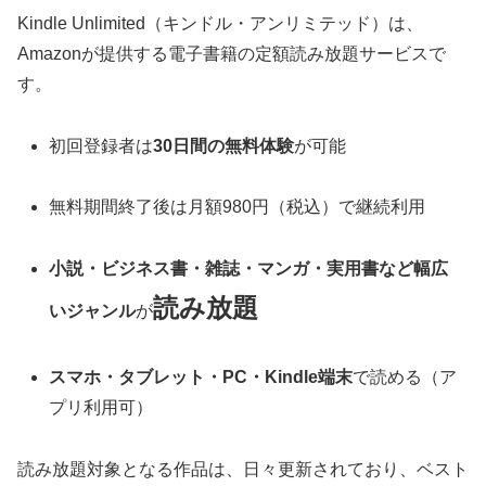
Kindle Unlimited（キンドル・アンリミテッド）は、
Amazonが提供する電子書籍の定額読み放題サービスで
す。
初回登録者は
30日間の無料体験
が可能
無料期間終了後は月額980円（税込）で継続利用
小説・ビジネス書・雑誌・マンガ・実用書など幅広
読み放題
いジャンル
が
スマホ・タブレット・PC・Kindle端末
で読める（ア
プリ利用可）
読み放題対象となる作品は、日々更新されており、ベスト