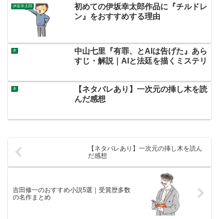
初めての伊坂幸太郎作品に『チルドレ
伊坂幸太郎
ン』をおすすめする理由
中山七里『有罪、とAIは告げた』あら
本
すじ・解説｜AIと法廷を描くミステリ
【ネタバレあり】一次元の挿し木を読
本
んだ感想
【ネタバレあり】一次元の挿し木を読ん
だ感想
吉田修一のおすすめ小説5選｜受賞歴多数
の名作まとめ