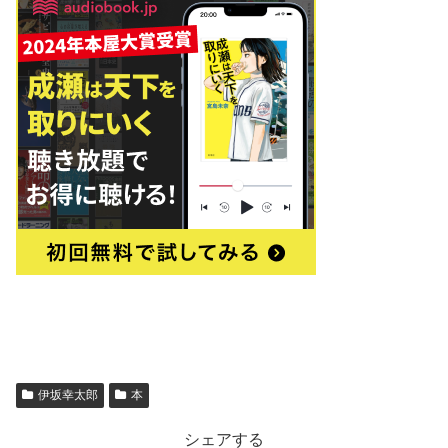
伊坂幸太郎
本
シェアする