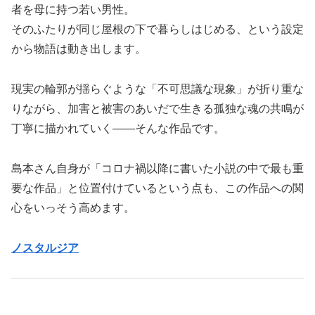
者を母に持つ若い男性。
そのふたりが同じ屋根の下で暮らしはじめる、という設定
から物語は動き出します。
現実の輪郭が揺らぐような「不可思議な現象」が折り重な
りながら、加害と被害のあいだで生きる孤独な魂の共鳴が
丁寧に描かれていく——そんな作品です。
島本さん自身が「コロナ禍以降に書いた小説の中で最も重
要な作品」と位置付けているという点も、この作品への関
心をいっそう高めます。
ノスタルジア