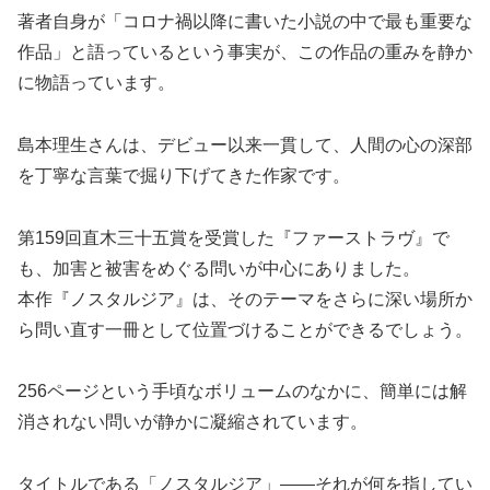
著者自身が「コロナ禍以降に書いた小説の中で最も重要な
作品」と語っているという事実が、この作品の重みを静か
に物語っています。
島本理生さんは、デビュー以来一貫して、人間の心の深部
を丁寧な言葉で掘り下げてきた作家です。
第159回直木三十五賞を受賞した『ファーストラヴ』で
も、加害と被害をめぐる問いが中心にありました。
本作『ノスタルジア』は、そのテーマをさらに深い場所か
ら問い直す一冊として位置づけることができるでしょう。
256ページという手頃なボリュームのなかに、簡単には解
消されない問いが静かに凝縮されています。
タイトルである「ノスタルジア」——それが何を指してい