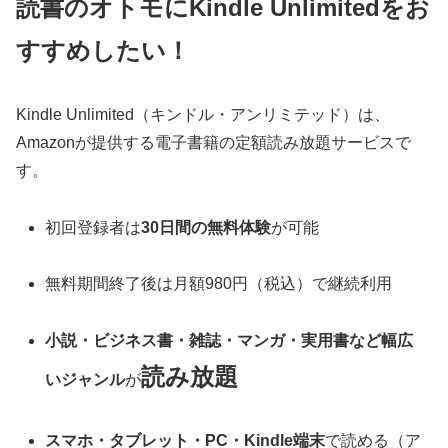
読書のオトモにKindle Unlimitedをお
すすめしたい！
Kindle Unlimited（キンドル・アンリミテッド）は、
Amazonが提供する電子書籍の定額読み放題サービスで
す。
初回登録者は
30日間の無料体験
が可能
無料期間終了後は月額980円（税込）で継続利用
小説・ビジネス書・雑誌・マンガ・実用書など幅広
読み放題
いジャンル
が
スマホ・タブレット・PC・Kindle端末
で読める（ア