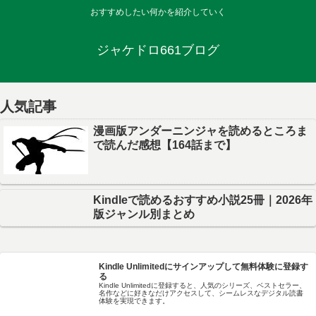
おすすめしたい何かを紹介していく
ジャケドロ661ブログ
人気記事
漫画版アンダーニンジャを読めるところま
で読んだ感想【164話まで】
Kindleで読めるおすすめ小説25冊｜2026年
版ジャンル別まとめ
Kindle Unlimitedにサインアップして無料体験に登録す
る
Kindle Unlimitedに登録すると、人気のシリーズ、ベストセラー、
名作などに好きなだけアクセスして、シームレスなデジタル読書
体験を実現できます。