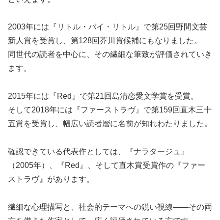
2003年には『リトル・バイ・リトル』で第25回野間文芸
新人賞を受賞し、第128回芥川賞候補にもなりました。
同世代の読者を中心に、その繊細な筆致が評価されていき
ます。
2015年には『Red』で第21回島清恋愛文学賞を受賞。
そして2018年には『ファーストラヴ』で第159回直木三十
五賞を受賞し、幅広い読者層に名前が知れわたりました。
確認できている代表作としては、『ナラタージュ』
（2005年）、『Red』、そして直木賞受賞作の『ファー
ストラヴ』があります。
繊細な心理描写と、社会的テーマへの鋭い視線——その両