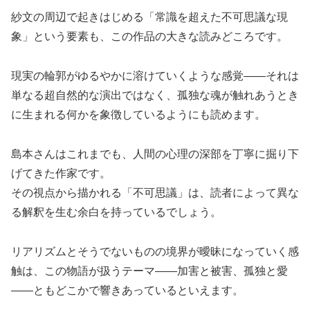
紗文の周辺で起きはじめる「常識を超えた不可思議な現
象」という要素も、この作品の大きな読みどころです。
現実の輪郭がゆるやかに溶けていくような感覚——それは
単なる超自然的な演出ではなく、孤独な魂が触れあうとき
に生まれる何かを象徴しているようにも読めます。
島本さんはこれまでも、人間の心理の深部を丁寧に掘り下
げてきた作家です。
その視点から描かれる「不可思議」は、読者によって異な
る解釈を生む余白を持っているでしょう。
リアリズムとそうでないものの境界が曖昧になっていく感
触は、この物語が扱うテーマ——加害と被害、孤独と愛
——ともどこかで響きあっているといえます。