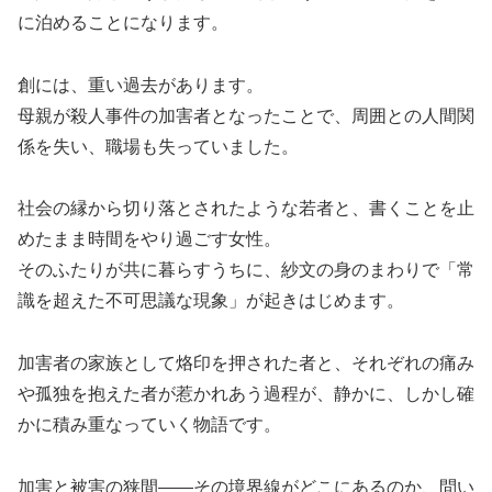
に泊めることになります。
創には、重い過去があります。
母親が殺人事件の加害者となったことで、周囲との人間関
係を失い、職場も失っていました。
社会の縁から切り落とされたような若者と、書くことを止
めたまま時間をやり過ごす女性。
そのふたりが共に暮らすうちに、紗文の身のまわりで「常
識を超えた不可思議な現象」が起きはじめます。
加害者の家族として烙印を押された者と、それぞれの痛み
や孤独を抱えた者が惹かれあう過程が、静かに、しかし確
かに積み重なっていく物語です。
加害と被害の狭間——その境界線がどこにあるのか、問い