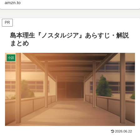
amzn.to
PR
島本理生『ノスタルジア』あらすじ・解説
まとめ
小説
2026.06.22