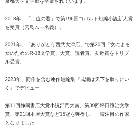
京都大学文学部を卒業されています。
2018年、「二位の君」で第196回コバルト短編小説新人賞
を受賞（宮島ムー名義）。
2021年、「ありがとう西武大津店」で第20回「女による
女のためのR-18文学賞」大賞、読者賞、友近賞をトリプ
ル受賞。
2023年、同作を含む連作短編集『成瀬は天下を取りにい
く』でデビュー。
第11回静岡書店大賞小説部門大賞、第39回坪田譲治文学
賞、第21回本屋大賞など15冠を獲得し、一躍注目の作家
となりました。