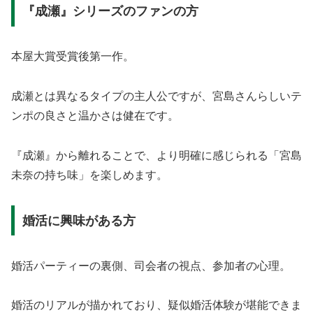
『成瀬』シリーズのファンの方
本屋大賞受賞後第一作。
成瀬とは異なるタイプの主人公ですが、宮島さんらしいテ
ンポの良さと温かさは健在です。
『成瀬』から離れることで、より明確に感じられる「宮島
未奈の持ち味」を楽しめます。
婚活に興味がある方
婚活パーティーの裏側、司会者の視点、参加者の心理。
婚活のリアルが描かれており、疑似婚活体験が堪能できま