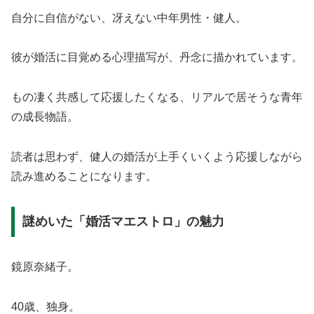
自分に自信がない、冴えない中年男性・健人。
彼が婚活に目覚める心理描写が、丹念に描かれています。
もの凄く共感して応援したくなる、リアルで居そうな青年
の成長物語。
読者は思わず、健人の婚活が上手くいくよう応援しながら
読み進めることになります。
謎めいた「婚活マエストロ」の魅力
鏡原奈緒子。
40歳、独身。