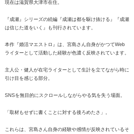
現在は滋賀県大津市在住。
『成瀬』シリーズの続編『成瀬は都を駆け抜ける』『成瀬
は信じた道をいく』も刊行されています。
本作『婚活マエストロ』は、宮島さん自身がかつてWeb
ライターとして活動した経験が色濃く反映されています。
主人公・健人が在宅ライターとして生計を立てながら時に
引け目を感じる部分。
SNSを無目的にスクロールしながらやる気を失う場面。
「取材もせずに書くことに対する後ろめたさ」。
これらは、宮島さん自身の経験や感情が反映されているそ