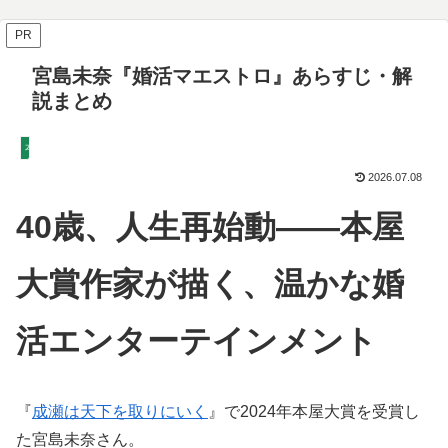
PR
宮島未奈『婚活マエストロ』あらすじ・解
説まとめ
本
2026.07.08
40歳、人生再始動――本屋
大賞作家が描く、温かな婚
活エンターテインメント
『
成瀬は天下を取りにいく
』で2024年本屋大賞を受賞し
た宮島未奈さん。