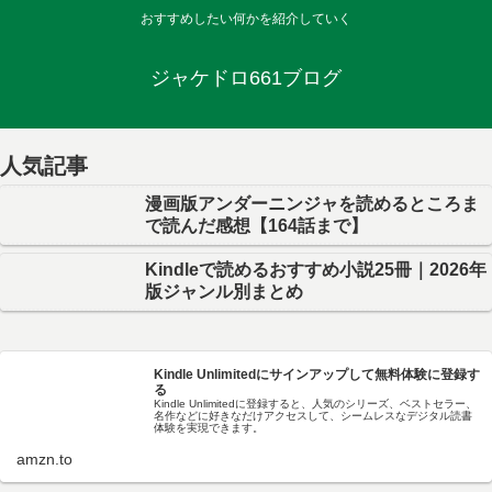
おすすめしたい何かを紹介していく
ジャケドロ661ブログ
人気記事
漫画版アンダーニンジャを読めるところま
で読んだ感想【164話まで】
Kindleで読めるおすすめ小説25冊｜2026年
版ジャンル別まとめ
Kindle Unlimitedにサインアップして無料体験に登録す
る
Kindle Unlimitedに登録すると、人気のシリーズ、ベストセラー、
名作などに好きなだけアクセスして、シームレスなデジタル読書
体験を実現できます。
amzn.to