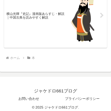
横山光輝『史記』漫画版あらすじ・解説
｜中国古典を読みやすく解説
ホーム
本
ジャケドロ661ブログ
お問い合わせ
プライバシーポリシー
© 2025 ジャケドロ661ブログ.