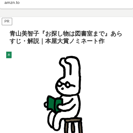
amzn.to
PR
青山美智子『お探し物は図書室まで』あら
すじ・解説｜本屋大賞ノミネート作
本