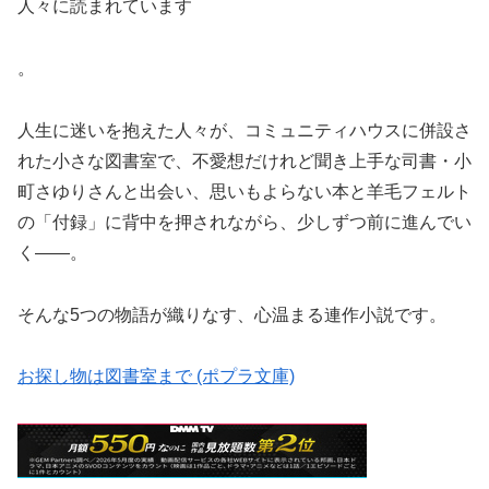
人々に読まれています
。
人生に迷いを抱えた人々が、コミュニティハウスに併設さ
れた小さな図書室で、不愛想だけれど聞き上手な司書・小
町さゆりさんと出会い、思いもよらない本と羊毛フェルト
の「付録」に背中を押されながら、少しずつ前に進んでい
く——。
そんな5つの物語が織りなす、心温まる連作小説です。
お探し物は図書室まで (ポプラ文庫)