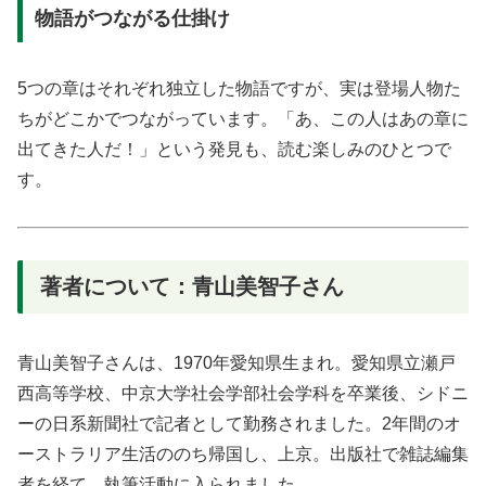
物語がつながる仕掛け
5つの章はそれぞれ独立した物語ですが、実は登場人物た
ちがどこかでつながっています。「あ、この人はあの章に
出てきた人だ！」という発見も、読む楽しみのひとつで
す。
著者について：青山美智子さん
青山美智子さんは、1970年愛知県生まれ。愛知県立瀬戸
西高等学校、中京大学社会学部社会学科を卒業後、シドニ
ーの日系新聞社で記者として勤務されました。2年間のオ
ーストラリア生活ののち帰国し、上京。出版社で雑誌編集
者を経て、執筆活動に入られました。