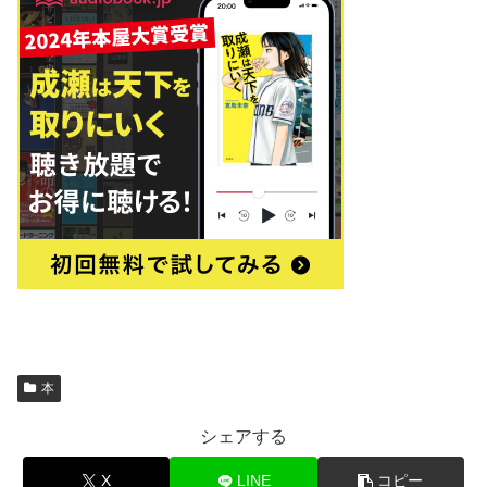
本
シェアする
X
LINE
コピー