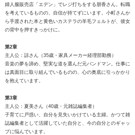
婦人服販売店「エデン」でレジ打ちをする朋香さん。転職
を考えているものの、自信が持てずにいます。小町さんか
ら手渡された本と黄色いカステラの羊毛フェルトが、彼女
の背中を押すきっかけに。
第2章
主人公：諒さん（35歳・家具メーカー経理部勤務）
音楽の夢を諦め、堅実な道を選んだ元バンドマン。仕事に
は真面目に取り組んでいるものの、心の奥底に引っかかり
を抱えています。
第3章
主人公：夏美さん（40歳・元雑誌編集者）
子育てに戸惑い、自分を見失いかけている主婦。かつて雑
誌編集者として活躍していた自分と、今の自分とのギャッ
プに悩んでいます。