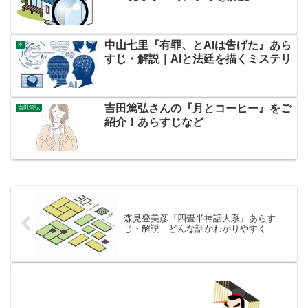
中山七里『有罪、とAIは告げた』あら
本
すじ・解説｜AIと法廷を描くミステリ
吉田篤弘さんの『月とコーヒー』をご
吉田篤弘
紹介！あらすじなど
森見登美彦『四畳半神話大系』あらす
じ・解説｜どんな話かわかりやすく