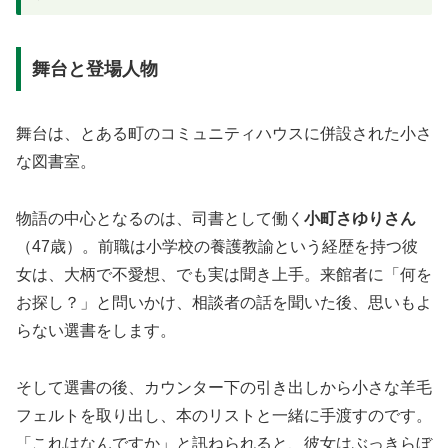
舞台と登場人物
舞台は、とある町のコミュニティハウスに併設された小さ
な図書室。
物語の中心となるのは、司書として働く
小町さゆりさん
（47歳）。前職は小学校の養護教諭という経歴を持つ彼
女は、大柄で不愛想、でも実は聞き上手。来館者に「何を
お探し？」と問いかけ、相談者の話を聞いた後、思いもよ
らない選書をします。
そして選書の後、カウンター下の引き出しから小さな羊毛
フェルトを取り出し、本のリストと一緒に手渡すのです。
「これはなんですか」と訊ねられると、彼女はぶっきらぼ