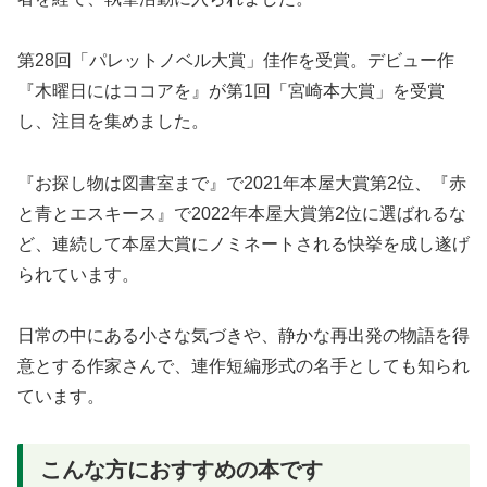
第28回「パレットノベル大賞」佳作を受賞。デビュー作
『木曜日にはココアを』が第1回「宮崎本大賞」を受賞
し、注目を集めました。
『お探し物は図書室まで』で2021年本屋大賞第2位、『赤
と青とエスキース』で2022年本屋大賞第2位に選ばれるな
ど、連続して本屋大賞にノミネートされる快挙を成し遂げ
られています。
日常の中にある小さな気づきや、静かな再出発の物語を得
意とする作家さんで、連作短編形式の名手としても知られ
ています。
こんな方におすすめの本です