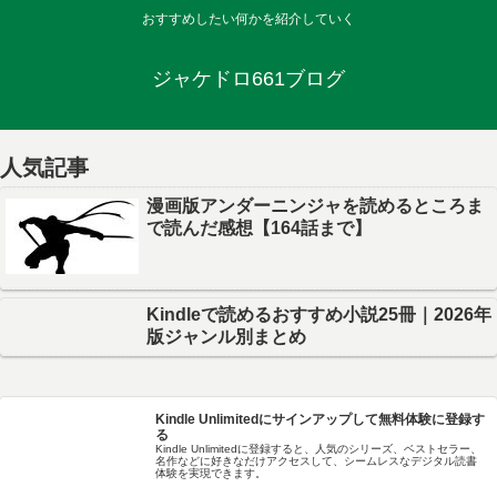
おすすめしたい何かを紹介していく
ジャケドロ661ブログ
人気記事
漫画版アンダーニンジャを読めるところま
で読んだ感想【164話まで】
Kindleで読めるおすすめ小説25冊｜2026年
版ジャンル別まとめ
Kindle Unlimitedにサインアップして無料体験に登録す
る
Kindle Unlimitedに登録すると、人気のシリーズ、ベストセラー、
名作などに好きなだけアクセスして、シームレスなデジタル読書
体験を実現できます。