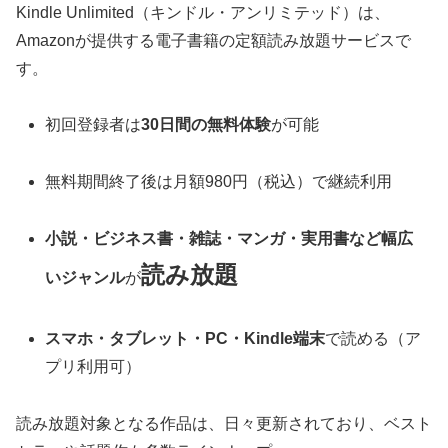
Kindle Unlimited（キンドル・アンリミテッド）は、
Amazonが提供する電子書籍の定額読み放題サービスで
す。
初回登録者は
30日間の無料体験
が可能
無料期間終了後は月額980円（税込）で継続利用
小説・ビジネス書・雑誌・マンガ・実用書など幅広
読み放題
いジャンル
が
スマホ・タブレット・PC・Kindle端末
で読める（ア
プリ利用可）
読み放題対象となる作品は、日々更新されており、ベスト