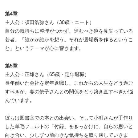
第4章
主人公：須田浩弥さん（30歳・ニート）
自分の気持ちに整理がつかず、進むべき道を見失っている
若者。「誰かが誰かを想う。それが居場所を作るというこ
と」というテーマが心に響きます。
第5章
主人公：正雄さん（65歳・定年退職）
長年働いた会社を定年退職し、これからの人生をどう過ご
すべきか、妻の依子さんとの関係をどう築き直すべきか悩
んでいます。
彼らは図書室での本との出会い、そして小町さんが手作り
した羊毛フェルトの「付録」をきっかけに、自らの思いと
向き合い、少しずつ前向きな気持ちを取り戻していきま