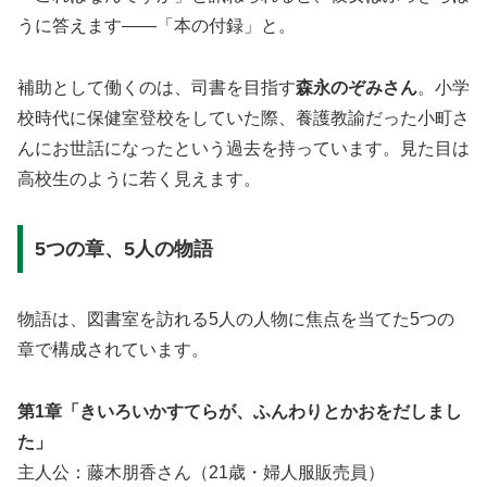
うに答えます——「本の付録」と。
補助として働くのは、司書を目指す
森永のぞみさん
。小学
校時代に保健室登校をしていた際、養護教諭だった小町さ
んにお世話になったという過去を持っています。見た目は
高校生のように若く見えます。
5つの章、5人の物語
物語は、図書室を訪れる5人の人物に焦点を当てた5つの
章で構成されています。
第1章「きいろいかすてらが、ふんわりとかおをだしまし
た」
主人公：藤木朋香さん（21歳・婦人服販売員）