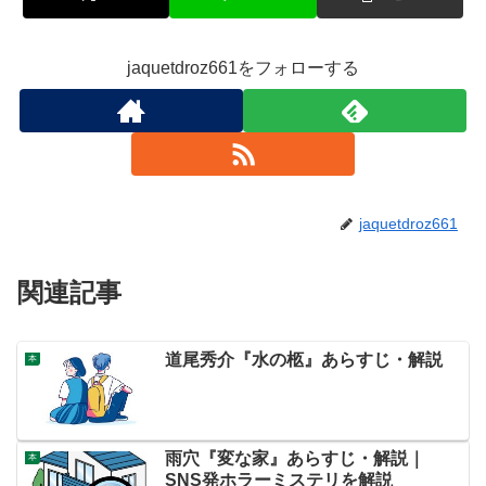
jaquetdroz661をフォローする
jaquetdroz661
関連記事
道尾秀介『水の柩』あらすじ・解説
本
雨穴『変な家』あらすじ・解説｜
本
SNS発ホラーミステリを解説