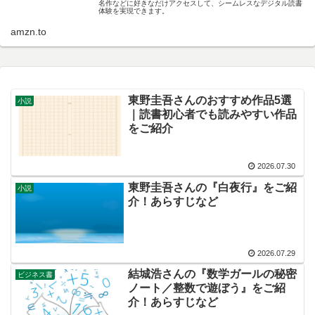
名作などに好きなだけアクセスして、シームレスなデジタル読書
体験を実現できます。
amzn.to
東野圭吾さんのおすすめ作品5選
小説
｜読書初心者でも読みやすい作品
をご紹介
2026.07.30
東野圭吾さんの『白夜行』をご紹
小説
介！あらすじなど
2026.07.29
結城浩さんの『数学ガールの秘密
ビジネス書
ノート／整数で遊ぼう』をご紹
介！あらすじなど