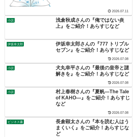
2026.07.11
浅倉秋成さんの『俺ではない炎
小説
上』をご紹介！あらすじなど
伊坂幸太郎さんの『777 トリプル
伊坂幸太郎
セブン』をご紹介！あらすじなど
2026.07.08
犬丸幸平さんの『最後の皇帝と謎
小説
解きを』をご紹介！あらすじなど
2026.07.08
村上春樹さんの『夏帆―The Tale
小説
of KAHO―』をご紹介！あらすじ
など
2026.07.08
長倉顕太さんの『本を読む人はう
ビジネス書
まくいく』をご紹介！あらすじな
ど