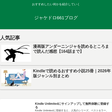
おすすめしたい何かを紹介していく
ジャケドロ661ブログ
人気記事
漫画版アンダーニンジャを読めるところま
で読んだ感想【164話まで】
Kindleで読めるおすすめ小説25冊｜2026年
版ジャンル別まとめ
Kindle Unlimitedにサインアップして無料体験に登録す
る
Kindle Unlimitedに登録すると、人気のシリーズ、ベストセラー、