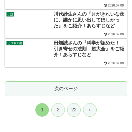
2026.07.08
川代紗生さんの『月がきれいな夜
小説
に、誰かに思い出してほしかっ
た』をご紹介！あらすじなど
2026.07.08
田畑誠さんの『科学が認めた！
ビジネス書
引き寄せの法則 超大全』をご紹
介！あらすじなど
2026.07.08
次のページ
次
1
2
22
へ