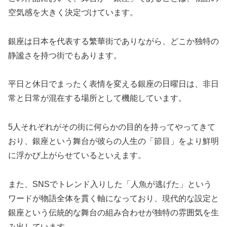
空気感を大きく決定づけています。
銀座は日本を代表する繁華街でありながら、どこか独特の
静謐さを持つ街でもあります。
平日と休日でまったく表情を変える銀座の日曜日は、非日
常と日常が混在する場所として機能しています。
5人それぞれがその街に何らかの目的を持ってやってきて
おり、銀座という舞台が彼らの人生の「節目」をより鮮明
に浮かび上がらせているといえます。
また、SNSでトレンド入りした「人魚が逃げた」という
ワードが物語全体を貫く軸になっており、現代的な設定と
銀座という伝統的な舞台の組み合わせが独特の雰囲気を生
み出しています。