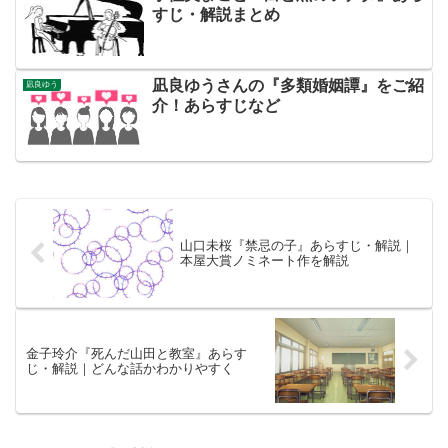
すじ・解説まとめ
凪良ゆうさんの『多類婚姻譚』をご紹
凪良ゆう
介！あらすじなど
山口未桜『禁忌の子』あらすじ・解説｜
本屋大賞ノミネート作を解説
金子玲介『死んだ山田と教室』あらす
じ・解説｜どんな話かわかりやすく