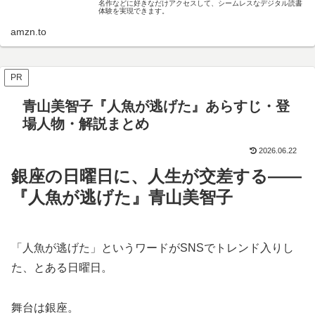
名作などに好きなだけアクセスして、シームレスなデジタル読書
体験を実現できます。
amzn.to
PR
青山美智子『人魚が逃げた』あらすじ・登
場人物・解説まとめ
2026.06.22
銀座の日曜日に、人生が交差する——
『人魚が逃げた』青山美智子
「人魚が逃げた」というワードがSNSでトレンド入りし
た、とある日曜日。
舞台は銀座。