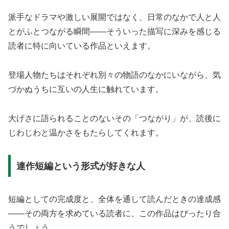
派手なドラマや激しい展開ではなく、日常のなかで人と人
とがふとつながる瞬間——そういった描写に深みを感じる
読者に特に向いている作品といえます。
登場人物たちはそれぞれ別々の物語のなかにいながら、気
づかぬうちに互いの人生に触れています。
大げさに語られることのないその「つながり」が、読後に
じわじわと温かさをもたらしてくれます。
連作短編という形式が好きな人
短編としての完成度と、全体を通して読んだときの達成感
——その両方を求めている読者に、この作品はぴったり合
うでしょう。