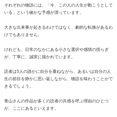
それぞれの物語には、「今、この人の人生が動こうとして
いる」という確かな予感が漂っています。
大きな出来事が起きるわけではなく、劇的な転換があるわ
けでもありません。
けれども、日常のなかにある小さな選択や感情の揺らぎ
が、丁寧に、誠実に描かれています。
読者は5人の誰かに自分を重ねながら、あるいは自分の人
生の節目を静かに思い返しながら、物語を味わうことがで
きるでしょう。
青山さんの作品が多くの読者の共感を呼ぶ理由のひとつ
が、ここにあるといえます。