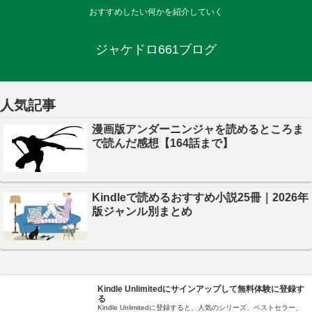
おすすめしたい何かを紹介していく
ジャケドロ661ブログ
人気記事
漫画版アンダーニンジャを読めるところま
で読んだ感想【164話まで】
Kindleで読めるおすすめ小説25冊｜2026年
版ジャンル別まとめ
Kindle Unlimitedにサインアップして無料体験に登録す
る
Kindle Unlimitedに登録すると、人気のシリーズ、ベストセラー、