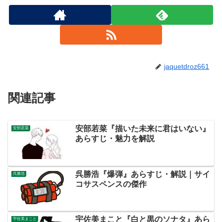
jaquetdroz661
関連記事
安部若菜『描いた未来に君はいない』
安部若菜
あらすじ・魅力を解説
呉勝浩『爆弾』あらすじ・解説｜サイ
呉勝浩
コサスペンスの傑作
宇佐美まこと『白と黒のソナタ』あら
宇佐美まこと