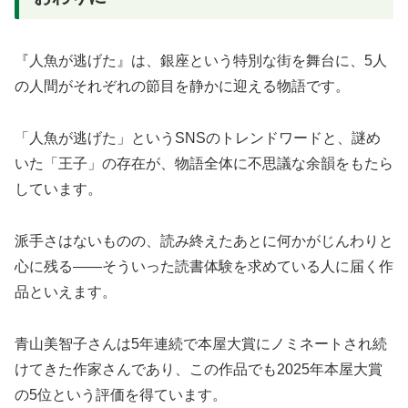
『人魚が逃げた』は、銀座という特別な街を舞台に、5人
の人間がそれぞれの節目を静かに迎える物語です。
「人魚が逃げた」というSNSのトレンドワードと、謎め
いた「王子」の存在が、物語全体に不思議な余韻をもたら
しています。
派手さはないものの、読み終えたあとに何かがじんわりと
心に残る——そういった読書体験を求めている人に届く作
品といえます。
青山美智子さんは5年連続で本屋大賞にノミネートされ続
けてきた作家さんであり、この作品でも2025年本屋大賞
の5位という評価を得ています。