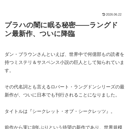
2026.06.22
プラハの闇に眠る秘密——ラングド
ン最新作、ついに降臨
ダン・ブラウンさんといえば、世界中で何億部もの読者を
持つミステリ＆サスペンス小説の巨人として知られていま
す。
その代名詞とも言えるロバート・ラングドンシリーズの最
新作が、ついに日本でも刊行されることになりました。
タイトルは『シークレット・オブ・シークレッツ』。
前作から実に8年ぶりという待望の新作であり、世界規模