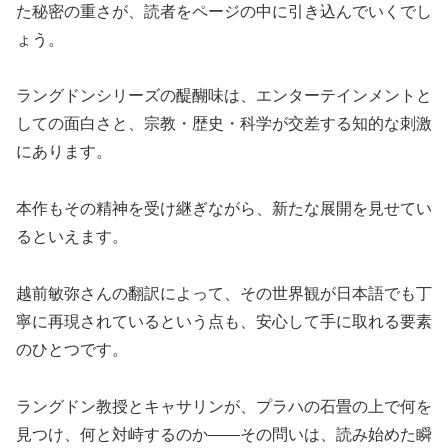
た秘密の重さが、読者をページの中に引き込んでいくでし
ょう。
ラングドンシリーズの醍醐味は、エンターテインメントと
しての面白さと、宗教・歴史・科学が交差する知的な刺激
にあります。
本作もその精神を受け継ぎながら、新たな展開を見せてい
るといえます。
越前敏弥さんの翻訳によって、その世界観が日本語でも丁
寧に再現されているという点も、安心して手に取れる要素
のひとつです。
ラングドン教授とキャサリンが、プラハの石畳の上で何を
見つけ、何と対峙するのか——その問いは、読み始めた瞬