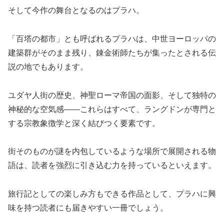
そして今作の舞台となるのはプラハ。
「百塔の都市」とも呼ばれるプラハは、中世ヨーロッパの
建築群がそのまま残り、錬金術師たちが集ったとされる伝
説の地でもあります。
ユダヤ人街の歴史、神聖ローマ帝国の面影、そして独特の
神秘的な空気感——これらはすべて、ラングドンが専門と
する宗教象徴学と深く結びつく要素です。
街そのものが謎を内包しているような場所で展開される物
語は、読者を強烈に引き込む力を持っているといえます。
旅行記としての楽しみ方もできる作品として、プラハに興
味を持つ読者にも届きやすい一冊でしょう。