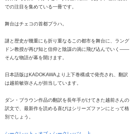
での注目を集めている一冊です。
舞台はチェコの首都プラハ。
謎と歴史が幾重にも折り重なるこの都市を舞台に、ラング
ドン教授が再び知と信仰と陰謀の渦に飛び込んでいく——
そんな物語が幕を開けます。
日本語版はKADOKAWAより上下巻構成で発売され、翻訳
は越前敏弥さんが担当しています。
ダン・ブラウン作品の翻訳を長年手がけてきた越前さんの
訳文で、最新作を読める喜びはシリーズファンにとって格
別でしょう。
シークレット・オブ・シークレッツ 上