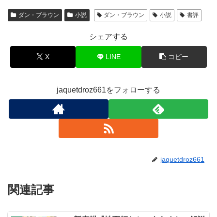
ダン・ブラウン
小説
ダン・ブラウン
小説
書評
シェアする
X
LINE
コピー
jaquetdroz661をフォローする
jaquetdroz661
関連記事