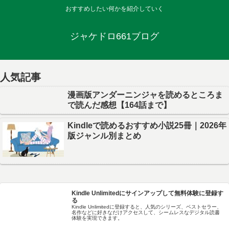
おすすめしたい何かを紹介していく
ジャケドロ661ブログ
人気記事
漫画版アンダーニンジャを読めるところま
で読んだ感想【164話まで】
Kindleで読めるおすすめ小説25冊｜2026年
版ジャンル別まとめ
Kindle Unlimitedにサインアップして無料体験に登録す
る
Kindle Unlimitedに登録すると、人気のシリーズ、ベストセラー、
名作などに好きなだけアクセスして、シームレスなデジタル読書
体験を実現できます。