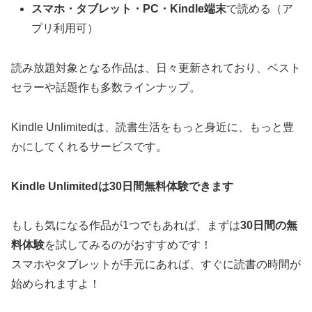
スマホ・タブレット・PC・Kindle端末
で読める（ア
プリ利用可）
読み放題対象となる作品は、日々更新されており、ベスト
セラーや話題作も多数ラインナップ。
Kindle Unlimitedは、読書生活をもっと身近に、もっと豊
かにしてくれるサービスです。
Kindle Unlimitedは30日間無料体験できます
もしも気になる作品が1つでもあれば、まずは
30日間の無
料体験
を試してみるのがおすすめです！
スマホやタブレットが手元にあれば、すぐに読書の時間が
始められますよ！