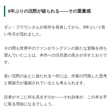
8年ぶりの沈黙が破られる——その重量感
ダン・ブラウンさんが前作を発表してから、8年という長
い年月が流れました。
その間も世界中のファンがラングドンの新たな冒険を待ち
望んでいたことは、本作への注目度の高さが示すとおりで
す。
長い沈黙のあとに放たれる一作には、作家の円熟した思考
と構築力が凝縮されているとも考えられます。
読者がそこに何を見出すのか——それ自体が、この本を手
に取る理由になるでしょう。