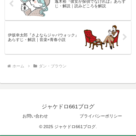
逸木裕『彼女が探偵でなければ』あらす
じ・解説｜読みどころを解説
伊坂幸太郎『さよならジャバウォック』
あらすじ・解説｜音楽×青春小説
ホーム
ダン・ブラウン
ジャケドロ661ブログ
お問い合わせ
プライバシーポリシー
© 2025 ジャケドロ661ブログ.