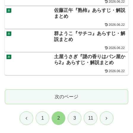
2026.06.22
佐藤正午『熟柿』あらすじ・解説
本
まとめ
2026.06.22
群ようこ『サチコ』あらすじ・解
本
説まとめ
2026.06.22
土屋うさぎ『謎の香りはパン屋か
本
ら2』あらすじ・解説まとめ
2026.06.22
次のページ
前
次
1
2
3
11
へ
へ