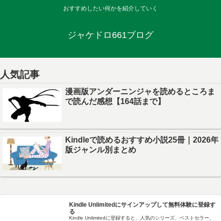
おすすめしたい何かを紹介していく
ジャケドロ661ブログ
人気記事
漫画版アンダーニンジャを読めるところま
で読んだ感想【164話まで】
Kindleで読めるおすすめ小説25冊｜2026年
版ジャンル別まとめ
Kindle Unlimitedにサインアップして無料体験に登録す
る
Kindle Unlimitedに登録すると、人気のシリーズ、ベストセラー、