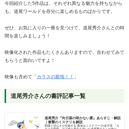
今回紹介した5作品は、それぞれ異なる魅力を持ちながら
も、道尾ワールドを存分に楽しめるものばかりです。
ぜひ、お気に入りの一冊を見つけて、道尾秀介さんとの時
間を楽しみましょう！
映像化された作品もたくさんありますので、合わせてみて
もらうと面白いですよ！
映像も含めて「
カラスの親指！！
」
道尾秀介さんの書評記事一覧
道尾秀介『向日葵の咲かない夏』あらすじ・解説
｜衝撃のミステリを解説
戦慄と切なさが交錯する“夏休みミステリー”の金字塔 『カ
ラスの親指』で人情と再生を描いた道尾秀介さんが放つ、