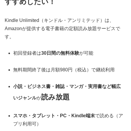
すすめしたい！
Kindle Unlimited（キンドル・アンリミテッド）は、
Amazonが提供する電子書籍の定額読み放題サービスで
す。
初回登録者は
30日間の無料体験
が可能
無料期間終了後は月額980円（税込）で継続利用
小説・ビジネス書・雑誌・マンガ・実用書など幅広
読み放題
いジャンル
が
スマホ・タブレット・PC・Kindle端末
で読める（ア
プリ利用可）