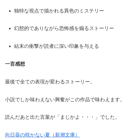
独特な視点で描かれる異色のミステリー
幻想的でありながら恐怖感を煽るストーリー
結末の衝撃が読者に深い印象を与える
一言感想
最後で全ての表現が変わるストーリー。
小説でしか味わえない興奮がこの作品で味わえます。
読んだあと出た言葉が「まじかよ・・・」でした。
向日葵の咲かない夏（新潮文庫）