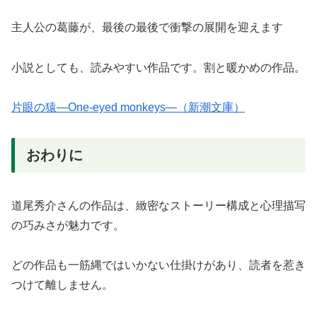
主人公の葛藤が、最後の最後で衝撃の展開を迎えます
小説としても、読みやすい作品です。割と暖かめの作品。
片眼の猿―One-eyed monkeys―（新潮文庫）
おわりに
道尾秀介さんの作品は、緻密なストーリー構成と心理描写
の巧みさが魅力です。
どの作品も一筋縄ではいかない仕掛けがあり、読者を惹き
つけて離しません。