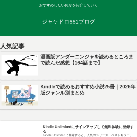
おすすめしたい何かを紹介していく
ジャケドロ661ブログ
人気記事
漫画版アンダーニンジャを読めるところま
で読んだ感想【164話まで】
Kindleで読めるおすすめ小説25冊｜2026年
版ジャンル別まとめ
Kindle Unlimitedにサインアップして無料体験に登録す
る
Kindle Unlimitedに登録すると、人気のシリーズ、ベストセラー、