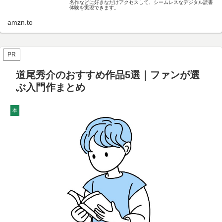
名作などに好きなだけアクセスして、シームレスなデジタル読書
体験を実現できます。
amzn.to
PR
道尾秀介のおすすめ作品5選｜ファンが選
ぶ入門作まとめ
本