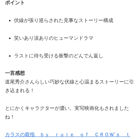
ポイント
伏線が張り巡らされた見事なストーリー構成
笑いあり涙ありのヒューマンドラマ
ラストに待ち受ける衝撃のどんでん返し
一言感想
道尾秀介さんらしい巧妙な伏線と心温まるストーリーに引
き込まれる！
とにかくキャラクターが濃い。実写映画化もされました
ね！
カラスの親指 ｂｙ ｒｕｌｅ ｏｆ ＣＲＯＷ’ｓ ｔ