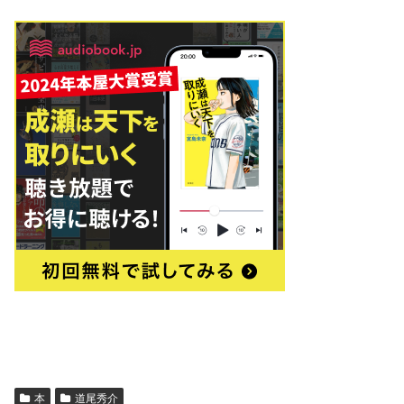
本
道尾秀介