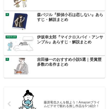
森バジル『探偵小石は恋しない』あら
本
すじ・解説まとめ
伊坂幸太郎『マイクロスパイ・アンサ
伊坂幸太郎
ンブル』あらすじ・解説まとめ
吉田修一のおすすめ小説5選｜受賞歴
本
多数の名作まとめ
藤原竜也さんを観よう！Amazonプライ
ムビデオで観れる推し作品を5つ紹介！