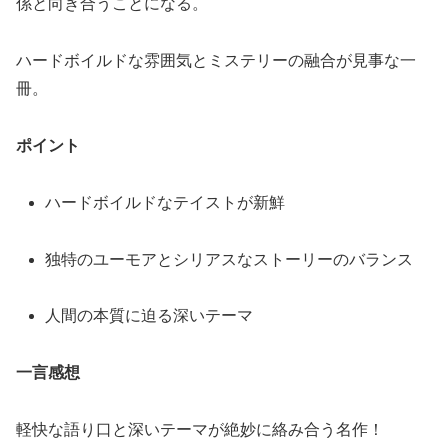
係と向き合うことになる。
ハードボイルドな雰囲気とミステリーの融合が見事な一
冊。
ポイント
ハードボイルドなテイストが新鮮
独特のユーモアとシリアスなストーリーのバランス
人間の本質に迫る深いテーマ
一言感想
軽快な語り口と深いテーマが絶妙に絡み合う名作！