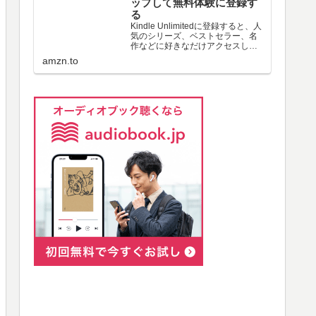
ップして無料体験に登録す
る
Kindle Unlimitedに登録すると、人
気のシリーズ、ベストセラー、名
作などに好きなだけアクセスし
て、シームレスなデジタル読書体
amzn.to
験を実現できます。