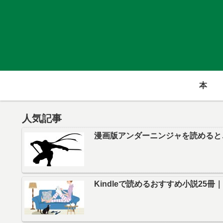
本
人気記事
漫画版アンダーニンジャを読めると
Kindleで読めるおすすめ小説25冊