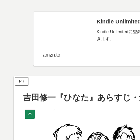
Kindle Unl
Kindle Unli
きます。
amzn.to
PR
吉田修一『ひなた』あらすじ・
本