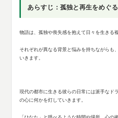
あらすじ：孤独と再生をめぐ
物語は、孤独や喪失感を抱えて日々を生きる
それぞれが異なる背景と悩みを持ちながらも
いきます。
現代の都市に生きる彼らの日常には派手なド
の心に何かを灯していきます。
「ひなた」と呼べるような時間や場所、心の