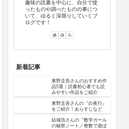
趣味の読書を中心に、自分で使
ったものや調べたものの事につ
いて、ゆるく深堀りしていくブ
ログです！
新着記事
東野圭吾さんのおすすめ作
品5選｜読書初心者でも読
みやすい作品をご紹介
東野圭吾さんの『白夜行』
をご紹介！あらすじなど
結城浩さんの『数学ガール
の秘密ノート／整数で遊ぼ