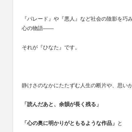
『パレード』や『悪人』など社会の陰影を巧
心の物語――
それが『ひなた』です。
静けさのなかにたたずむ人生の断片や、思い
「読んだあと、余韻が長く残る」
「心の奥に明かりがともるような作品」
と