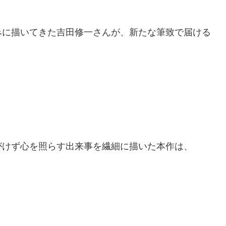
みに描いてきた吉田修一さんが、新たな筆致で届ける
がけず心を照らす出来事を繊細に描いた本作は、