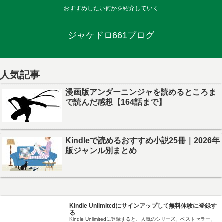
おすすめしたい何かを紹介していく
ジャケドロ661ブログ
人気記事
漫画版アンダーニンジャを読めるところま
で読んだ感想【164話まで】
Kindleで読めるおすすめ小説25冊｜2026年
版ジャンル別まとめ
Kindle Unlimitedにサインアップして無料体験に登録す
る
Kindle Unlimitedに登録すると、人気のシリーズ、ベストセラー、