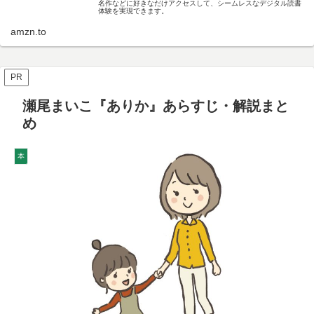
名作などに好きなだけアクセスして、シームレスなデジタル読書
体験を実現できます。
amzn.to
PR
瀬尾まいこ『ありか』あらすじ・解説まと
め
本