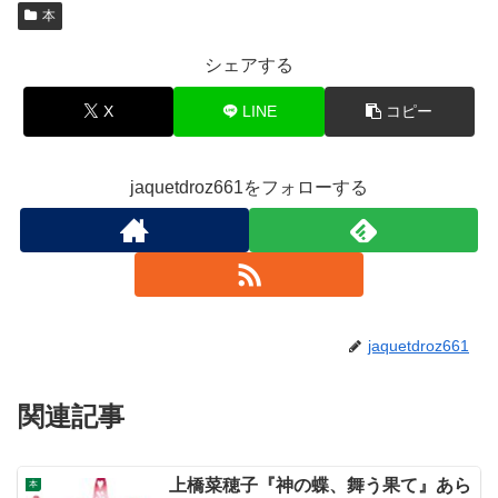
本
シェアする
X
LINE
コピー
jaquetdroz661をフォローする
jaquetdroz661
関連記事
上橋菜穂子『神の蝶、舞う果て』あら
本