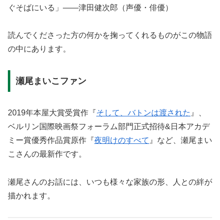
ぐそばにいる」――津田健次郎（声優・俳優）
読んでくださった方の何かを掬ってくれるものがこの物語
の中にあります。
瀬尾まいこファン
2019年本屋大賞受賞作『
そして、バトンは渡された
』、
ベルリン国際映画祭フォーラム部門正式招待&日本アカデ
ミー賞優秀作品賞原作『
夜明けのすべて
』など、瀬尾まい
こさんの最新作です。
瀬尾さんのお話には、いつも様々な家族の形、人との絆が
描かれます。