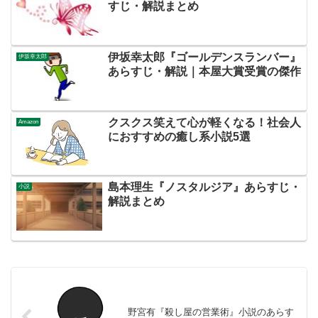
すじ・解説まとめ
伊坂幸太郎『ゴールデンスランバー』
伊坂幸太郎
あらすじ・解説｜本屋大賞受賞の傑作
クスクス笑えて心が軽くなる！社会人
Amazon
におすすめの癒し系小説5選
島本理生『ノスタルジア』あらすじ・
小説
解説まとめ
野宮有『殺し屋の営業術』小説のあらす