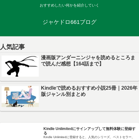
おすすめしたい何かを紹介していく
ジャケドロ661ブログ
人気記事
漫画版アンダーニンジャを読めるところま
で読んだ感想【164話まで】
Kindleで読めるおすすめ小説25冊｜2026年
版ジャンル別まとめ
Kindle Unlimitedにサインアップして無料体験に登録す
る
Kindle Unlimitedに登録すると、人気のシリーズ、ベストセラー、