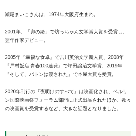
瀬尾まいこさんは、1974年大阪府生まれ。
2001年、「卵の緒」で坊っちゃん文学賞大賞を受賞し、
翌年作家デビュー。
2005年『幸福な食卓』で吉川英治文学新人賞、2008年
『戸村飯店 青春100連発』で坪田譲治文学賞、2019年
『そして、バトンは渡された』で本屋大賞を受賞。
2020年刊行の『夜明けのすべて』は映画化され、ベルリ
ン国際映画祭フォーラム部門に正式出品されたほか、数々
の映画賞を受賞するなど、大きな話題となりました。