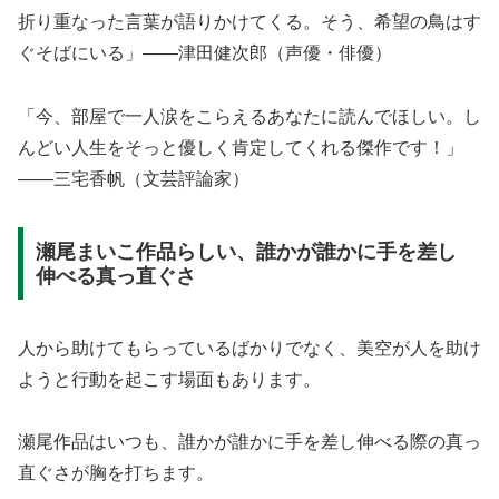
折り重なった言葉が語りかけてくる。そう、希望の鳥はす
ぐそばにいる」――津田健次郎（声優・俳優）
「今、部屋で一人涙をこらえるあなたに読んでほしい。し
んどい人生をそっと優しく肯定してくれる傑作です！」
――三宅香帆（文芸評論家）
瀬尾まいこ作品らしい、誰かが誰かに手を差し
伸べる真っ直ぐさ
人から助けてもらっているばかりでなく、美空が人を助け
ようと行動を起こす場面もあります。
瀬尾作品はいつも、誰かが誰かに手を差し伸べる際の真っ
直ぐさが胸を打ちます。