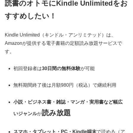
読書のオトモにKindle Unlimitedをお
すすめしたい！
Kindle Unlimited（キンドル・アンリミテッド）は、
Amazonが提供する電子書籍の定額読み放題サービスで
す。
初回登録者は
30日間の無料体験
が可能
無料期間終了後は月額980円（税込）で継続利用
小説・ビジネス書・雑誌・マンガ・実用書など幅広
読み放題
いジャンル
が
スマホ・タブレット・PC・Kindle端末
で読める（ア