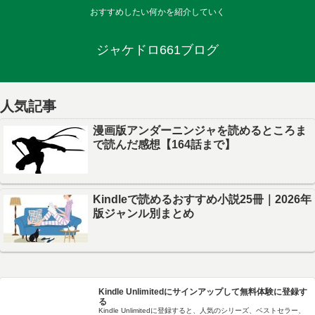
おすすめしたい何かを紹介していく
ジャケドロ661ブログ
人気記事
漫画版アンダーニンジャを読めるところま
で読んだ感想【164話まで】
Kindleで読めるおすすめ小説25冊｜2026年
版ジャンル別まとめ
Kindle Unlimitedにサインアップして無料体験に登録す
る
Kindle Unlimitedに登録すると、人気のシリーズ、ベストセラー、