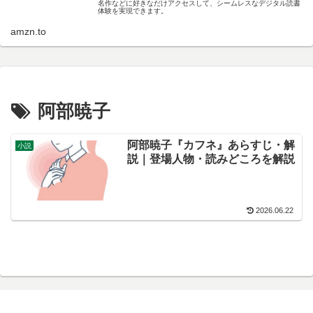
名作などに好きなだけアクセスして、シームレスなデジタル読書
体験を実現できます。
amzn.to
阿部暁子
阿部暁子『カフネ』あらすじ・解
小説
説｜登場人物・読みどころを解説
2026.06.22