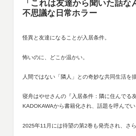
「これは友達から聞いた話な
不思議な日常ホラー
怪異と友達になることが入居条件。
怖いのに、どこか温かい。
人間ではない「隣人」との奇妙な共同生活を
寝舟はやせさんの『入居条件：隣に住んでる友人
KADOKAWAから書籍化され、話題を呼んで
2025年11月には待望の第2巻も発売され、さ