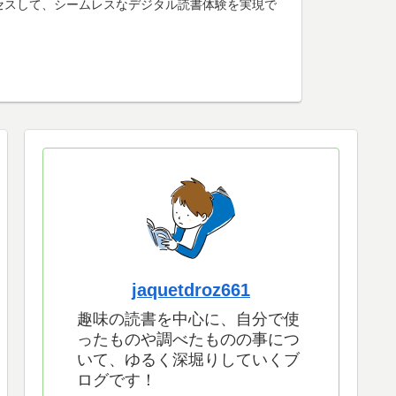
けアクセスして、シームレスなデジタル読書体験を実現で
jaquetdroz661
趣味の読書を中心に、自分で使
ったものや調べたものの事につ
いて、ゆるく深堀りしていくブ
ログです！