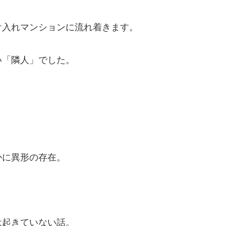
け入れマンションに流れ着きます。
い「隣人」でした。
かに異形の存在。
は起きていない話。