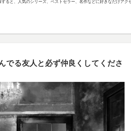
mitedに登録すると、人気のシリーズ、ベストセラー、名作などに好きなだ
んでる友人と必ず仲良くしてくださ