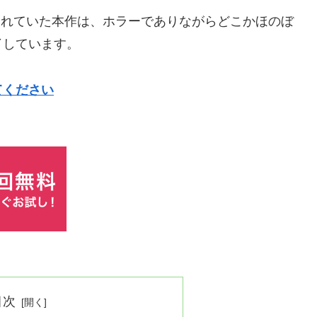
されていた本作は、ホラーでありながらどこかほのぼ
了しています。
てください
目次