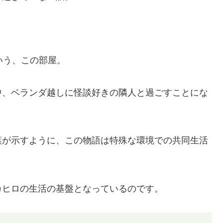
いう、この部屋。
中、ベランダ越しに怪談好きの隣人と過ごすことにな
葉が示すように、この物語は特殊な環境での共同生活
カヒロの生活の基盤となっているのです。