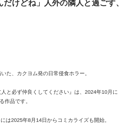
んだけどね」人外の隣人と過ごす、
描いた、カクヨム発の日常侵食ホラー。
と必ず仲良くしてください』は、2024年10月に
いる作品です。
らには2025年8月14日からコミカライズも開始。