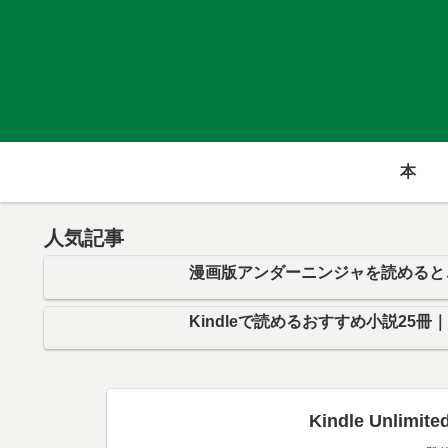
本
人気記事
漫画版アンダーニンジャを読めると
Kindleで読めるおすすめ小説25冊
Kindle Unl