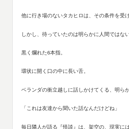
他に行き場のないタカヒロは、その条件を受
しかし、待っていたのは明らかに人間ではな
黒く爛れた6本指。
環状に開く口の中に長い舌。
ベランダの衝立越しに話しかけてくる、明ら
「これは友達から聞いた話なんだけどね」
毎日隣人が語る『怪談』は、架空の、現実に