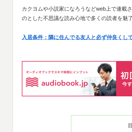
カクヨムや小説家になろうなどweb上で連載
のとした不思議な読み心地で多くの読者を魅
入居条件：隣に住んでる友人と必ず仲良くし