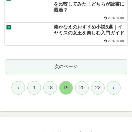
を比較してみた！どちらが読書に
最適？
2026.07.08
湊かなえのおすすめ小説5選｜イ
本
ヤミスの女王を楽しむ入門ガイド
2026.07.08
次のページ
前
次
1
18
19
20
22
へ
へ