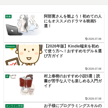
阿部寛さんを観よう！初めての人
映像
にもオススメのドラマ＆映画5
選！
2026.07.08
【2026年版】Kindle端末を初め
Amazon
て使う方へ！おすすめモデル＆選
び方ガイド
2026.07.08
村上春樹のおすすめ小説5選｜読
本
書が苦手な人でも楽しめる入門ガ
イド
2026.07.08
お子様にプログラミングスキルの
オンライン学習