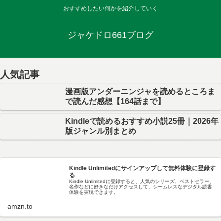
おすすめしたい何かを紹介していく
ジャケドロ661ブログ
人気記事
漫画版アンダーニンジャを読めるところま
で読んだ感想【164話まで】
Kindleで読めるおすすめ小説25冊｜2026年
版ジャンル別まとめ
Kindle Unlimitedにサインアップして無料体験に登録す
る
Kindle Unlimitedに登録すると、人気のシリーズ、ベストセラー、
名作などに好きなだけアクセスして、シームレスなデジタル読書
体験を実現できます。
amzn.to