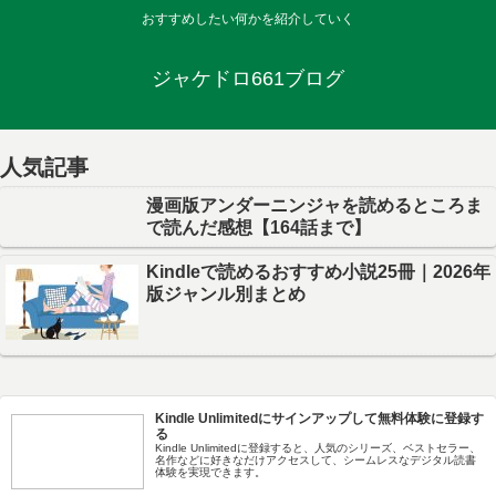
おすすめしたい何かを紹介していく
ジャケドロ661ブログ
人気記事
漫画版アンダーニンジャを読めるところま
で読んだ感想【164話まで】
Kindleで読めるおすすめ小説25冊｜2026年
版ジャンル別まとめ
Kindle Unlimitedにサインアップして無料体験に登録す
る
Kindle Unlimitedに登録すると、人気のシリーズ、ベストセラー、
名作などに好きなだけアクセスして、シームレスなデジタル読書
体験を実現できます。