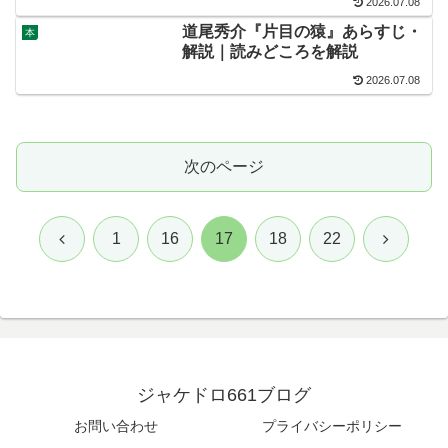
2026.07.08
道尾秀介『片目の猿』あらすじ・
本
解説｜読みどころを解説
2026.07.08
次のページ
前
次
1
16
17
18
22
へ
へ
ジャケドロ661ブログ
お問い合わせ
プライバシーポリシー