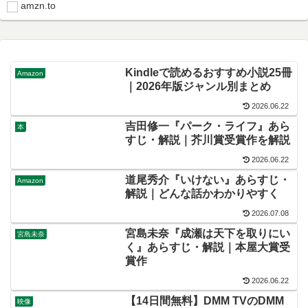
amzn.to
Kindleで読めるおすすめ小説25冊
Amazon
｜2026年版ジャンル別まとめ
2026.06.22
吉田修一『パーク・ライフ』あら
本
すじ・解説｜芥川賞受賞作を解説
2026.06.22
道尾秀介『いけない』あらすじ・
Amazon
解説｜どんな話かわかりやすく
2026.07.08
宮島未奈『成瀬は天下を取りにい
宮島未奈
く』あらすじ・解説｜本屋大賞受
賞作
2026.06.22
【14日間無料】DMM TVのDMM
映像