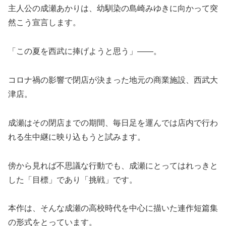
主人公の成瀬あかりは、幼馴染の島崎みゆきに向かって突
然こう宣言します。
「この夏を西武に捧げようと思う」——。
コロナ禍の影響で閉店が決まった地元の商業施設、西武大
津店。
成瀬はその閉店までの期間、毎日足を運んでは店内で行わ
れる生中継に映り込もうと試みます。
傍から見れば不思議な行動でも、成瀬にとってはれっきと
した「目標」であり「挑戦」です。
本作は、そんな成瀬の高校時代を中心に描いた連作短篇集
の形式をとっています。