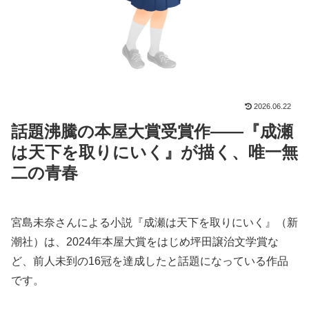
2026.06.22
話題沸騰の本屋大賞受賞作——『成瀬
は天下を取りにいく』が描く、唯一無
二の青春
宮島未奈さんによる小説『成瀬は天下を取りにいく』（新
潮社）は、2024年本屋大賞をはじめ坪田譲治文学賞な
ど、前人未到の16冠を達成したと話題になっている作品
です。