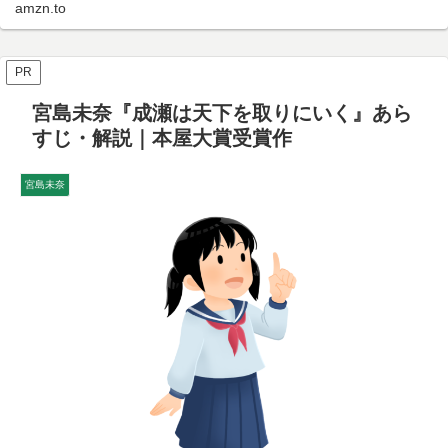
amzn.to
PR
宮島未奈『成瀬は天下を取りにいく』あら
すじ・解説｜本屋大賞受賞作
宮島未奈