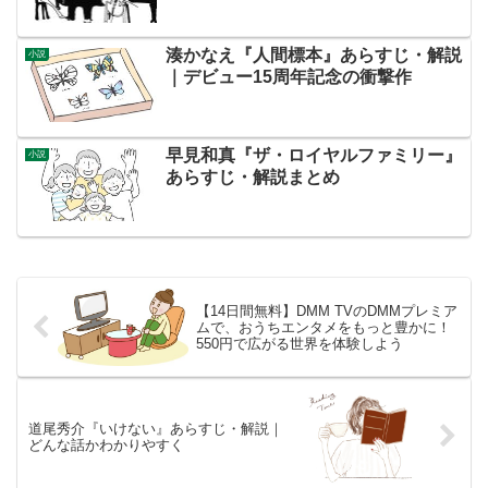
湊かなえ『人間標本』あらすじ・解説
小説
｜デビュー15周年記念の衝撃作
早見和真『ザ・ロイヤルファミリー』
小説
あらすじ・解説まとめ
【14日間無料】DMM TVのDMMプレミア
ムで、おうちエンタメをもっと豊かに！
550円で広がる世界を体験しよう
道尾秀介『いけない』あらすじ・解説｜
どんな話かわかりやすく