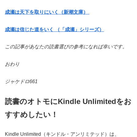
成瀬は天下を取りにいく（新潮文庫）
成瀬は信じた道をいく （「成瀬」シリーズ）
この記事があなたの読書選びの参考になれば幸いです。
おわり
ジャケドロ661
読書のオトモにKindle Unlimitedをお
すすめしたい！
Kindle Unlimited（キンドル・アンリミテッド）は、