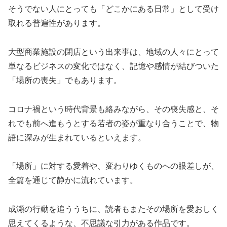
そうでない人にとっても「どこかにある日常」として受け
取れる普遍性があります。
大型商業施設の閉店という出来事は、地域の人々にとって
単なるビジネスの変化ではなく、記憶や感情が結びついた
「場所の喪失」でもあります。
コロナ禍という時代背景も絡みながら、その喪失感と、そ
れでも前へ進もうとする若者の姿が重なり合うことで、物
語に深みが生まれているといえます。
「場所」に対する愛着や、変わりゆくものへの眼差しが、
全篇を通じて静かに流れています。
成瀬の行動を追ううちに、読者もまたその場所を愛おしく
思えてくるような、不思議な引力がある作品です。