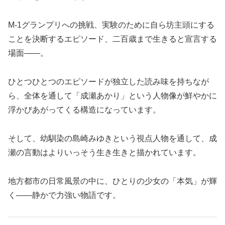
M-1グランプリへの挑戦、実験のために自ら坊主頭にする
ことを決断するエピソード、二百歳まで生きると宣言する
場面——。
ひとつひとつのエピソードが独立した読み味を持ちなが
ら、全体を通して「成瀬あかり」という人物像が鮮やかに
浮かびあがってくる構造になっています。
そして、幼馴染の島崎みゆきという視点人物を通して、成
瀬の言動はよりいっそう生き生きと描かれています。
地方都市の日常風景の中に、ひとりの少女の「本気」が輝
く——静かで力強い物語です。