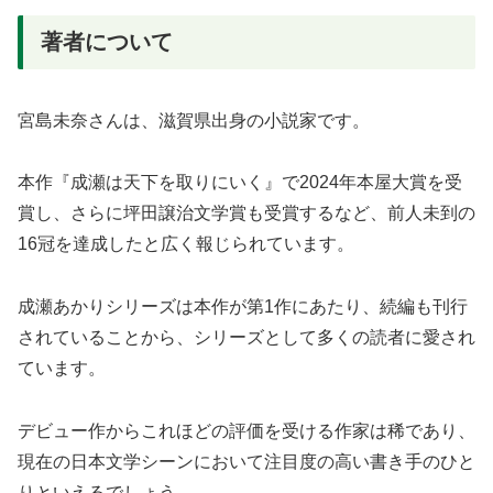
著者について
宮島未奈さんは、滋賀県出身の小説家です。
本作『成瀬は天下を取りにいく』で2024年本屋大賞を受
賞し、さらに坪田譲治文学賞も受賞するなど、前人未到の
16冠を達成したと広く報じられています。
成瀬あかりシリーズは本作が第1作にあたり、続編も刊行
されていることから、シリーズとして多くの読者に愛され
ています。
デビュー作からこれほどの評価を受ける作家は稀であり、
現在の日本文学シーンにおいて注目度の高い書き手のひと
りといえるでしょう。