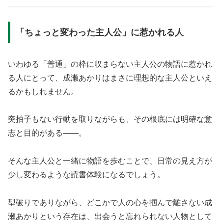
「ちょっと変わった主人公」に惹かれる人
いわゆる「普通」の枠に収まらない主人公の物語に惹かれ
る人にとって、成瀬あかりはまさに理想的な主人公といえ
るかもしれません。
突拍子もない行動を取りながらも、その根底には明確な意
志と目的がある——。
そんな主人公と一緒に物語を歩むことで、日常の見え方が
少し変わるような読書体験になるでしょう。
型破りでありながら、どこかで人の心を掴んで離さない成
瀬あかりという存在は、出会うと忘れられない人物として