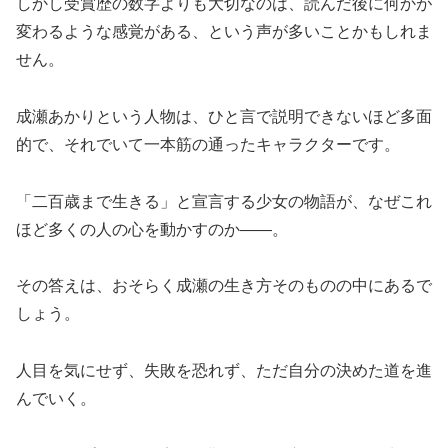
しかし受賞歴の数字よりも大切なのは、読んだ後に何かが
変わるような感覚がある、という声が多いことかもしれま
せん。
成瀬あかりという人物は、ひと言で説明できないほど多面
的で、それでいて一本筋の通ったキャラクターです。
「二百歳まで生きる」と宣言する少女の物語が、なぜこれ
ほど多くの人の心を動かすのか——。
その答えは、おそらく成瀬の生き方そのものの中にあるで
しょう。
人目を気にせず、失敗を恐れず、ただ自分の決めた道を進
んでいく。