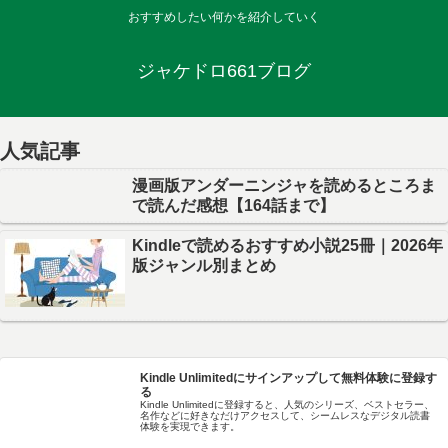
おすすめしたい何かを紹介していく
ジャケドロ661ブログ
人気記事
漫画版アンダーニンジャを読めるところま
で読んだ感想【164話まで】
Kindleで読めるおすすめ小説25冊｜2026年
版ジャンル別まとめ
Kindle Unlimitedにサインアップして無料体験に登録す
る
Kindle Unlimitedに登録すると、人気のシリーズ、ベストセラー、
名作などに好きなだけアクセスして、シームレスなデジタル読書
体験を実現できます。