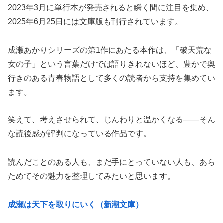
2023年3月に単行本が発売されると瞬く間に注目を集め、
2025年6月25日には文庫版も刊行されています。
成瀬あかりシリーズの第1作にあたる本作は、「破天荒な
女の子」という言葉だけでは語りきれないほど、豊かで奥
行きのある青春物語として多くの読者から支持を集めてい
ます。
笑えて、考えさせられて、じんわりと温かくなる——そん
な読後感が評判になっている作品です。
読んだことのある人も、まだ手にとっていない人も、あら
ためてその魅力を整理してみたいと思います。
成瀬は天下を取りにいく（新潮文庫）