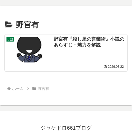
野宮有
野宮有『殺し屋の営業術』小説の
小説
あらすじ・魅力を解説
2026.06.22
ホーム
野宮有
ジャケドロ661ブログ