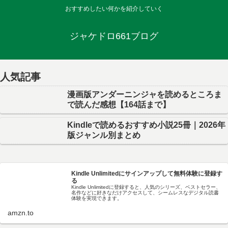
おすすめしたい何かを紹介していく
ジャケドロ661ブログ
人気記事
漫画版アンダーニンジャを読めるところま
で読んだ感想【164話まで】
Kindleで読めるおすすめ小説25冊｜2026年
版ジャンル別まとめ
Kindle Unlimitedにサインアップして無料体験に登録す
る
Kindle Unlimitedに登録すると、人気のシリーズ、ベストセラー、
名作などに好きなだけアクセスして、シームレスなデジタル読書
体験を実現できます。
amzn.to