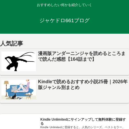
おすすめしたい何かを紹介していく
ジャケドロ661ブログ
人気記事
漫画版アンダーニンジャを読めるところま
で読んだ感想【164話まで】
Kindleで読めるおすすめ小説25冊｜2026年
版ジャンル別まとめ
Kindle Unlimitedにサインアップして無料体験に登録す
る
Kindle Unlimitedに登録すると、人気のシリーズ、ベストセラー、