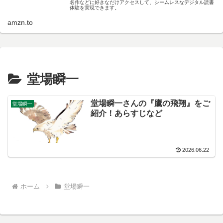
名作などに好きなだけアクセスして、シームレスなデジタル読書
体験を実現できます。
amzn.to
堂場瞬一
堂場瞬一さんの『鷹の飛翔』をご
堂場瞬一
紹介！あらすじなど
2026.06.22
ホーム
堂場瞬一