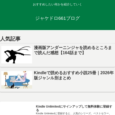
おすすめしたい何かを紹介していく
ジャケドロ661ブログ
人気記事
漫画版アンダーニンジャを読めるところま
で読んだ感想【164話まで】
Kindleで読めるおすすめ小説25冊｜2026年
版ジャンル別まとめ
Kindle Unlimitedにサインアップして無料体験に登録す
る
Kindle Unlimitedに登録すると、人気のシリーズ、ベストセラー、