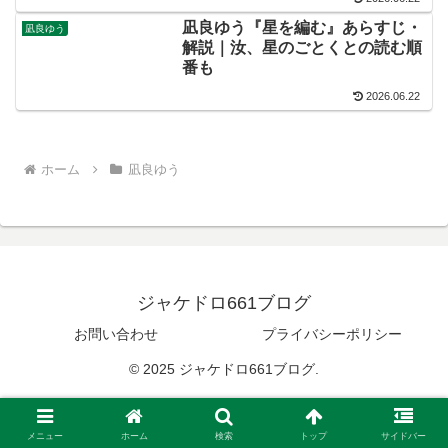
凪良ゆう『星を編む』あらすじ・
凪良ゆう
解説｜汝、星のごとくとの読む順
番も
2026.06.22
ホーム
凪良ゆう
ジャケドロ661ブログ
お問い合わせ
プライバシーポリシー
© 2025 ジャケドロ661ブログ.
メニュー
ホーム
検索
トップ
サイドバー