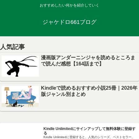
おすすめしたい何かを紹介していく
ジャケドロ661ブログ
人気記事
漫画版アンダーニンジャを読めるところま
で読んだ感想【164話まで】
Kindleで読めるおすすめ小説25冊｜2026年
版ジャンル別まとめ
Kindle Unlimitedにサインアップして無料体験に登録す
る
Kindle Unlimitedに登録すると、人気のシリーズ、ベストセラー、