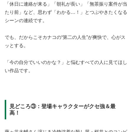
「休日に連絡が来る」「朝礼が長い」「無茶振り案件が当
たり前」など、思わず「わかる…！」とつぶやきたくなる
シーンの連続です。
でも、だからこそカナコの“第二の人生”が爽快で、心がス
ッとする。
「今の自分でいいのかな？」と悩むすべての人に見てほし
い作品です。
見どころ③：登場キャラクターがクセ強＆最
高！
藤ヶ谷太輔さん演じる冷静沈着な殺し屋・桜井とのコンビ