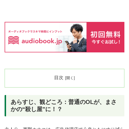
目次
あらすじ、観どころ：普通のOLが、まさ
かの“殺し屋”に！？