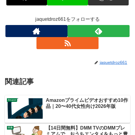
jaquetdroz661をフォローする
jaquetdroz661
関連記事
Amazonプライムビデオおすすめ10作
Amazon
品｜20〜40代女性向け2026年版
【14日間無料】DMM TVのDMMプレ
映像
ミアムで、おうちエンタメをもっと豊