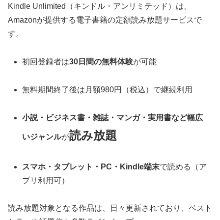
Kindle Unlimited（キンドル・アンリミテッド）は、
Amazonが提供する電子書籍の定額読み放題サービスで
す。
初回登録者は
30日間の無料体験
が可能
無料期間終了後は月額980円（税込）で継続利用
小説・ビジネス書・雑誌・マンガ・実用書など幅広
読み放題
いジャンル
が
スマホ・タブレット・PC・Kindle端末
で読める（ア
プリ利用可）
読み放題対象となる作品は、日々更新されており、ベスト