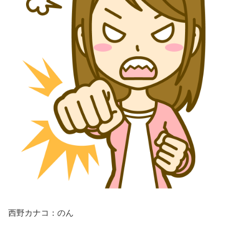
西野カナコ：のん