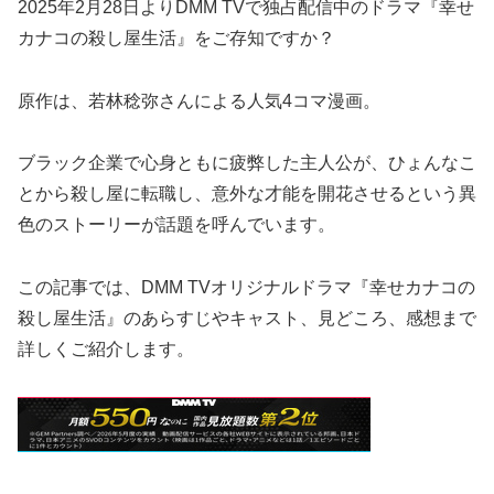
2025年2月28日よりDMM TVで独占配信中のドラマ『幸せ
カナコの殺し屋生活』をご存知ですか？
原作は、若林稔弥さんによる人気4コマ漫画。
ブラック企業で心身ともに疲弊した主人公が、ひょんなこ
とから殺し屋に転職し、意外な才能を開花させるという異
色のストーリーが話題を呼んでいます。
この記事では、DMM TVオリジナルドラマ『幸せカナコの
殺し屋生活』のあらすじやキャスト、見どころ、感想まで
詳しくご紹介します。