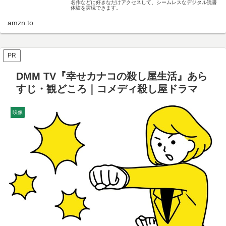
名作などに好きなだけアクセスして、シームレスなデジタル読書
体験を実現できます。
amzn.to
PR
DMM TV『幸せカナコの殺し屋生活』あら
すじ・観どころ｜コメディ殺し屋ドラマ
映像