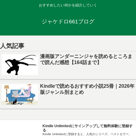
おすすめしたい何かを紹介していく
ジャケドロ661ブログ
人気記事
漫画版アンダーニンジャを読めるところま
で読んだ感想【164話まで】
Kindleで読めるおすすめ小説25冊｜2026年
版ジャンル別まとめ
Kindle Unlimitedにサインアップして無料体験に登録す
る
Kindle Unlimitedに登録すると、人気のシリーズ、ベストセラー、