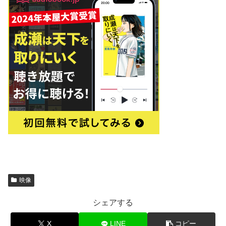
映像
シェアする
X
LINE
コピー