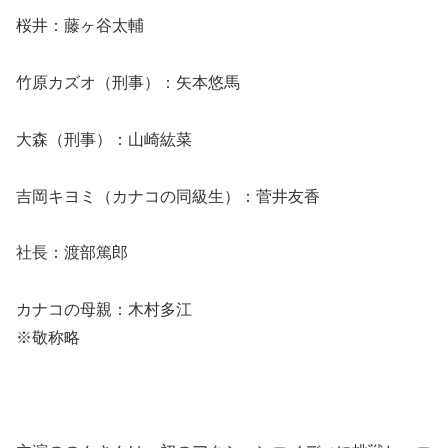
桜井：藤ヶ谷太輔
竹原カズオ（刑事）：矢本悠馬
大森（刑事）：山崎紘菜
吉岡キヨミ（カナコの同級生）：菅井友香
社長：渡部篤郎
カナコの母親：木村多江
※敬称略