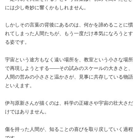
には少し奇妙に響くかもしれません。
しかしその言葉の背後にあるのは、何かを諦めることに慣
れてしまった人間たちが、もう一度だけ本気になろうとす
る姿です。
宇宙という途方もなく遠い場所を、教室という小さな場所
で再現しようとする——その試みのスケールの大きさと、
人間の営みの小ささと温かさが、見事に共存している物語
といえます。
伊与原新さんが描くのは、科学の正確さや宇宙の壮大さだ
けではありません。
傷を持った人間が、知ることの喜びを取り戻していく過程
です。