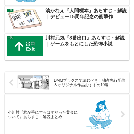
湊かなえ『人間標本』あらすじ・解説
小説
｜デビュー15周年記念の衝撃作
川村元気『8番出口』あらすじ・解説
小説
｜ゲームをもとにした恐怖小説
DMMブックスで読むべき！独占先行配信
＆オリジナル作品おすすめ10選
小川哲『君が手にするはずだった黄金に
ついて』あらすじ・解説まとめ