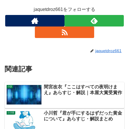
jaquetdroz661をフォローする
jaquetdroz661
関連記事
間宮改衣『ここはすべての夜明けま
小説
え』あらすじ・解説｜本屋大賞受賞作
小川哲『君が手にするはずだった黄金
小川哲
について』あらすじ・解説まとめ