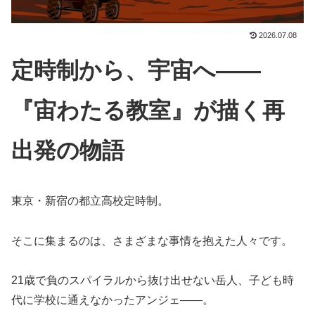
2026.07.08
定時制から、宇宙へ——
『宙わたる教室』が描く再
出発の物語
東京・新宿の都立高校定時制。
そこに集まるのは、さまざまな事情を抱えた人々です。
21歳で負のスパイラルから抜け出せない岳人、子ども時
代に学校に通えなかったアンジェ——。