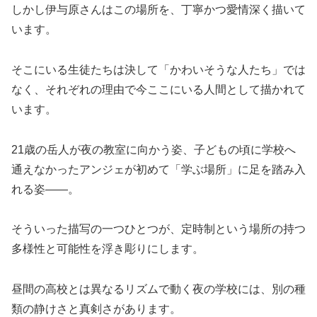
しかし伊与原さんはこの場所を、丁寧かつ愛情深く描いて
います。
そこにいる生徒たちは決して「かわいそうな人たち」では
なく、それぞれの理由で今ここにいる人間として描かれて
います。
21歳の岳人が夜の教室に向かう姿、子どもの頃に学校へ
通えなかったアンジェが初めて「学ぶ場所」に足を踏み入
れる姿——。
そういった描写の一つひとつが、定時制という場所の持つ
多様性と可能性を浮き彫りにします。
昼間の高校とは異なるリズムで動く夜の学校には、別の種
類の静けさと真剣さがあります。