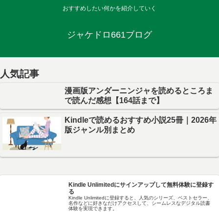
おすすめしたい何かを紹介していく
ジャケドロ661ブログ
人気記事
漫画版アンダーニンジャを読めるところま
で読んだ感想【164話まで】
Kindleで読めるおすすめ小説25冊｜2026年
版ジャンル別まとめ
Kindle Unlimitedにサインアップして無料体験に登録す
る
Kindle Unlimitedに登録すると、人気のシリーズ、ベストセラー、
名作などに好きなだけアクセスして、シームレスなデジタル読書
体験を実現できます。