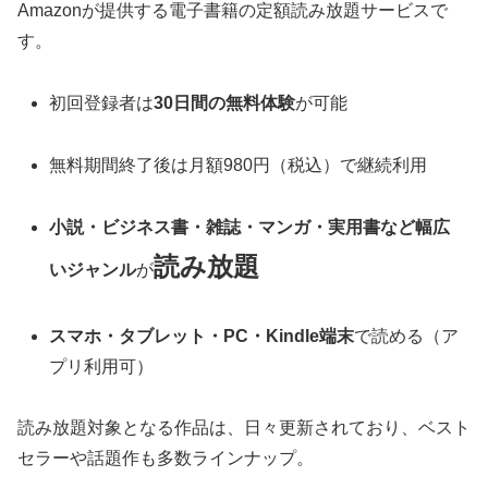
Amazonが提供する電子書籍の定額読み放題サービスで
す。
初回登録者は
30日間の無料体験
が可能
無料期間終了後は月額980円（税込）で継続利用
小説・ビジネス書・雑誌・マンガ・実用書など幅広
読み放題
いジャンル
が
スマホ・タブレット・PC・Kindle端末
で読める（ア
プリ利用可）
読み放題対象となる作品は、日々更新されており、ベスト
セラーや話題作も多数ラインナップ。