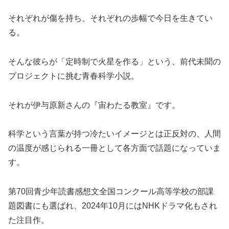
それぞれが傷を持ち、それぞれの歩幅で今日を生きてい
る。
そんな彼らが「定時制で火星を作る」という、前代未聞の
プロジェクトに挑む青春科学小説。
それが伊与原新さんの『宙わたる教室』です。
科学という言葉が持つ冷たいイメージとは正反対の、人間
の温度が感じられる一冊として各方面で話題になっていま
す。
第70回青少年読書感想文全国コンクール高等学校の部課
題図書にも選ばれ、2024年10月にはNHKドラマ化もされ
た注目作。