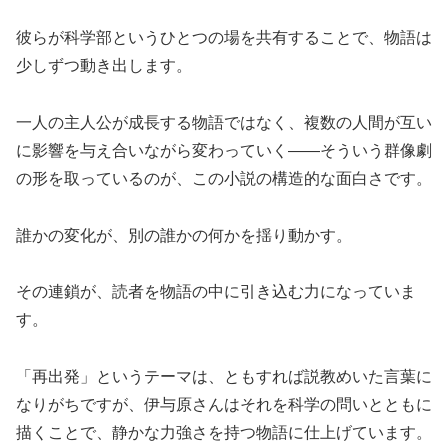
彼らが科学部というひとつの場を共有することで、物語は
少しずつ動き出します。
一人の主人公が成長する物語ではなく、複数の人間が互い
に影響を与え合いながら変わっていく——そういう群像劇
の形を取っているのが、この小説の構造的な面白さです。
誰かの変化が、別の誰かの何かを揺り動かす。
その連鎖が、読者を物語の中に引き込む力になっていま
す。
「再出発」というテーマは、ともすれば説教めいた言葉に
なりがちですが、伊与原さんはそれを科学の問いとともに
描くことで、静かな力強さを持つ物語に仕上げています。