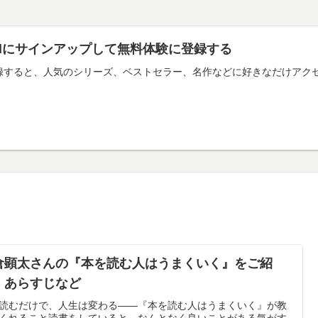
imitedにサインアップして無料体験に登録する
mitedに登録すると、人気のシリーズ、ベストセラー、名作などに好きなだ
倉顕太さんの『本を読む人はうまくいく』をご紹
！あらすじなど
読むだけで、人生は変わる——『本を読む人はうまくいく』が教
くれること読書をしていると、なんとなく良いことがある気がす