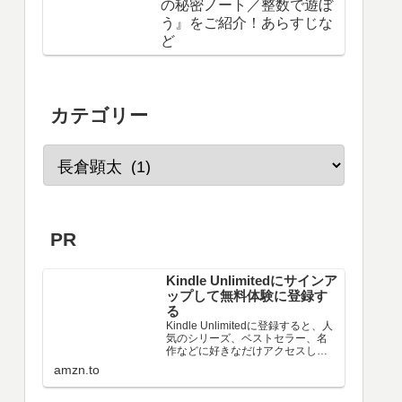
の秘密ノート／整数で遊ぼ
う』をご紹介！あらすじな
ど
カテゴリー
PR
Kindle Unlimitedにサインア
ップして無料体験に登録す
る
Kindle Unlimitedに登録すると、人
気のシリーズ、ベストセラー、名
作などに好きなだけアクセスし
て、シームレスなデジタル読書体
amzn.to
験を実現できます。