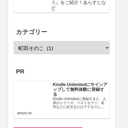
う』をご紹介！あらすじな
ど
カテゴリー
PR
Kindle Unlimitedにサインア
ップして無料体験に登録す
る
Kindle Unlimitedに登録すると、人
気のシリーズ、ベストセラー、名
作などに好きなだけアクセスし
て、シームレスなデジタル読書体
amzn.to
験を実現できます。