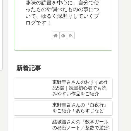
趣味の読書を中心に、自分で使
ったものや調べたものの事につ
いて、ゆるく深堀りしていくブ
ログです！
新着記事
東野圭吾さんのおすすめ作
品5選｜読書初心者でも読
みやすい作品をご紹介
東野圭吾さんの『白夜行』
をご紹介！あらすじなど
結城浩さんの『数学ガール
の秘密ノート／整数で遊ぼ