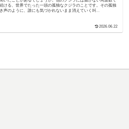
続ける、世界でたった一頭の孤独なクジラのことです。その孤独
き声のように、誰にも気づかれないまま消えていく叫...
2026.06.22