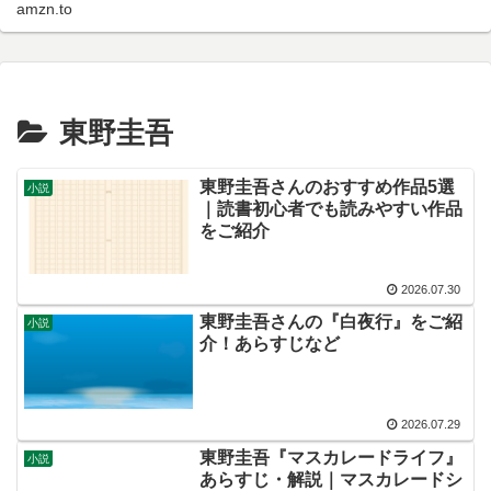
amzn.to
東野圭吾
東野圭吾さんのおすすめ作品5選
小説
｜読書初心者でも読みやすい作品
をご紹介
2026.07.30
東野圭吾さんの『白夜行』をご紹
小説
介！あらすじなど
2026.07.29
東野圭吾『マスカレードライフ』
小説
あらすじ・解説｜マスカレードシ