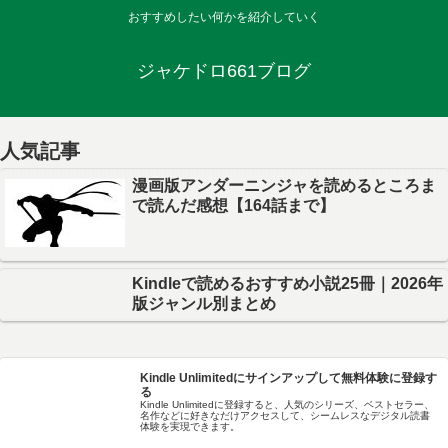
おすすめしたい何かを紹介していく
ジャケドロ661ブログ
人気記事
漫画版アンダーニンジャを読めるところま
で読んだ感想【164話まで】
Kindleで読めるおすすめ小説25冊｜2026年
版ジャンル別まとめ
Kindle Unlimitedにサインアップして無料体験に登録す
る
Kindle Unlimitedに登録すると、人気のシリーズ、ベストセラー、
名作などに好きなだけアクセスして、シームレスなデジタル読書
体験を実現できます。