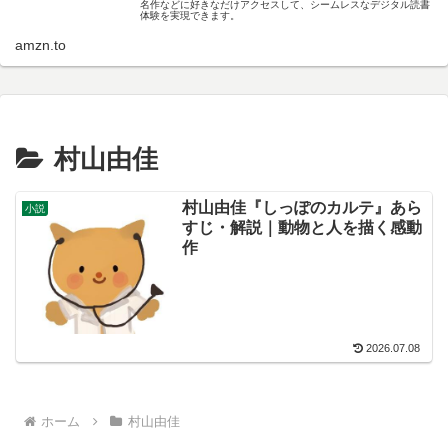
名作などに好きなだけアクセスして、シームレスなデジタル読書
体験を実現できます。
amzn.to
村山由佳
村山由佳『しっぽのカルテ』あら
小説
すじ・解説｜動物と人を描く感動
作
2026.07.08
ホーム
村山由佳