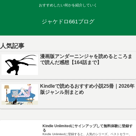
おすすめしたい何かを紹介していく
ジャケドロ661ブログ
人気記事
漫画版アンダーニンジャを読めるところま
で読んだ感想【164話まで】
Kindleで読めるおすすめ小説25冊｜2026年
版ジャンル別まとめ
Kindle Unlimitedにサインアップして無料体験に登録す
る
Kindle Unlimitedに登録すると、人気のシリーズ、ベストセラー、