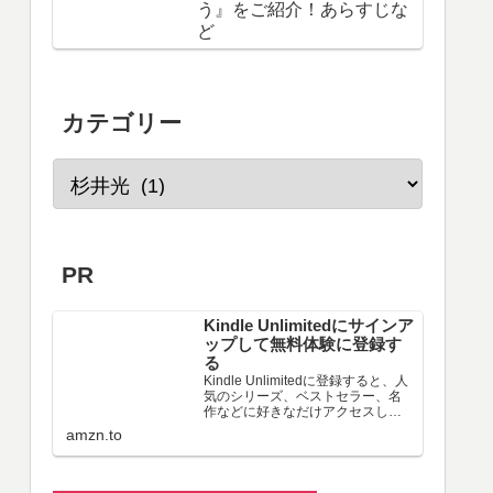
う』をご紹介！あらすじな
ど
カテゴリー
PR
Kindle Unlimitedにサインア
ップして無料体験に登録す
る
Kindle Unlimitedに登録すると、人
気のシリーズ、ベストセラー、名
作などに好きなだけアクセスし
て、シームレスなデジタル読書体
amzn.to
験を実現できます。