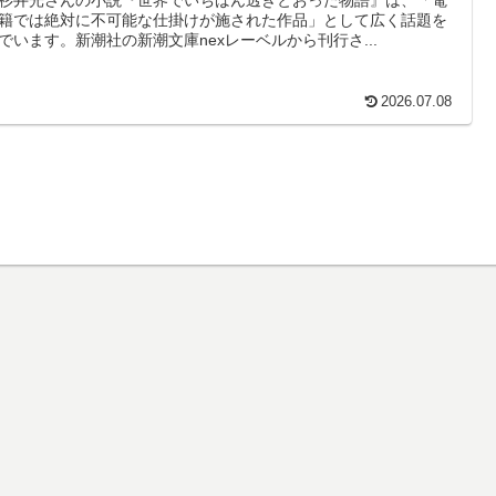
籍では絶対に不可能な仕掛けが施された作品」として広く話題を
でいます。新潮社の新潮文庫nexレーベルから刊行さ...
2026.07.08