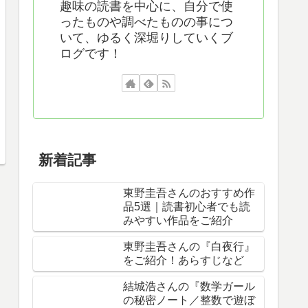
趣味の読書を中心に、自分で使
ったものや調べたものの事につ
いて、ゆるく深堀りしていくブ
ログです！
新着記事
東野圭吾さんのおすすめ作
品5選｜読書初心者でも読
みやすい作品をご紹介
東野圭吾さんの『白夜行』
をご紹介！あらすじなど
結城浩さんの『数学ガール
の秘密ノート／整数で遊ぼ