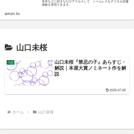
名作などに好きなだけアクセスして、シームレスなデジタル読書
体験を実現できます。
amzn.to
山口未桜
山口未桜『禁忌の子』あらすじ・
小説
解説｜本屋大賞ノミネート作を解
説
2026.07.08
ホーム
山口未桜