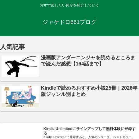
おすすめしたい何かを紹介していく
ジャケドロ661ブログ
人気記事
漫画版アンダーニンジャを読めるところま
で読んだ感想【164話まで】
Kindleで読めるおすすめ小説25冊｜2026年
版ジャンル別まとめ
Kindle Unlimitedにサインアップして無料体験に登録す
る
Kindle Unlimitedに登録すると、人気のシリーズ、ベストセラー、