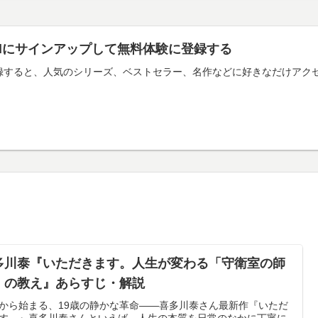
imitedにサインアップして無料体験に登録する
mitedに登録すると、人気のシリーズ、ベストセラー、名作などに好きなだ
多川泰『いただきます。人生が変わる「守衛室の師
」の教え』あらすじ・解説
から始まる、19歳の静かな革命——喜多川泰さん最新作『いただ
す。』喜多川泰さんといえば、人生の本質を日常のなかに丁寧に