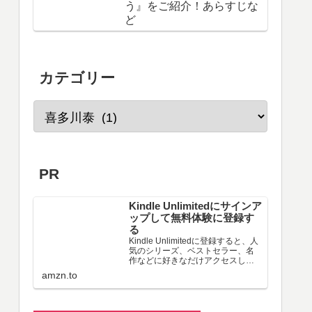
う』をご紹介！あらすじな
ど
カテゴリー
PR
Kindle Unlimitedにサインア
ップして無料体験に登録す
る
Kindle Unlimitedに登録すると、人
気のシリーズ、ベストセラー、名
作などに好きなだけアクセスし
て、シームレスなデジタル読書体
amzn.to
験を実現できます。